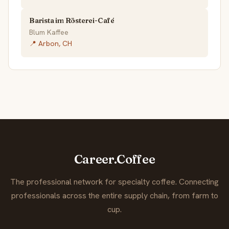
Barista im Rösterei-Café
Blum Kaffee
📍 Arbon, CH
Career.Coffee
The professional network for specialty coffee. Connecting
professionals across the entire supply chain, from farm to
cup.