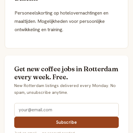
Personeelskorting op hotelovernachtingen en
maaltijden. Mogelijkheden voor persoonlijke
ontwikkeling en training.
Get new coffee jobs in Rotterdam
every week. Free.
New Rotterdam listings delivered every Monday. No
spam, unsubscribe anytime.
Subscribe
Just an email — no account needed.