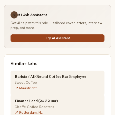
AI Job Assistant
☕
Get AI help with this role — tailored cover letters, interview
prep, and more.
Try AI Assistant
Similar Jobs
Barista / All-Round Coffee Bar Employee
Sweet Coffee
📍 Maastricht
Finance Lead (24-32 uur)
Giraffe Coffee Roasters
📍 Rotterdam, NL