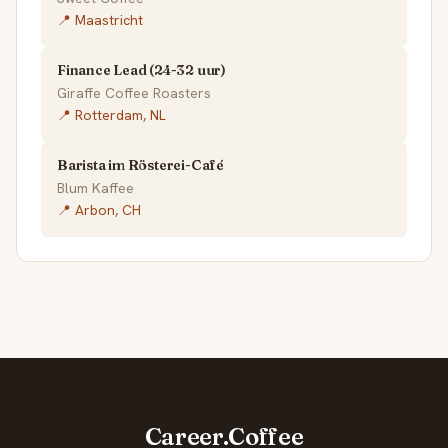
📍 Maastricht
Finance Lead (24-32 uur)
Giraffe Coffee Roasters
📍 Rotterdam, NL
Barista im Rösterei-Café
Blum Kaffee
📍 Arbon, CH
Career.Coffee