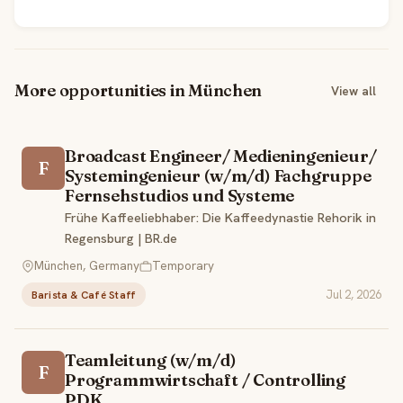
More opportunities in München
View all
Broadcast Engineer/ Medieningenieur/
F
Systemingenieur (w/m/d) Fachgruppe
Fernsehstudios und Systeme
Frühe Kaffeeliebhaber: Die Kaffeedynastie Rehorik in
Regensburg | BR.de
München, Germany
Temporary
Jul 2, 2026
Barista & Café Staff
Teamleitung (w/m/d)
F
Programmwirtschaft / Controlling
PDK