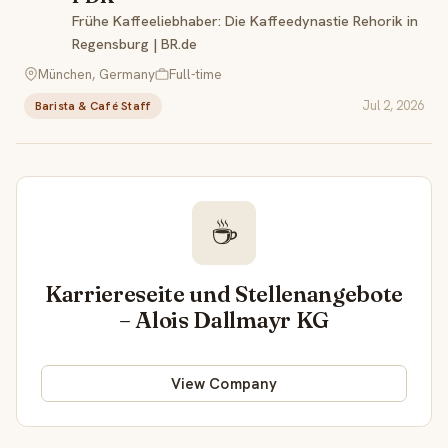
Frühe Kaffeeliebhaber: Die Kaffeedynastie Rehorik in
Regensburg | BR.de
München, Germany
Full-time
Jul 2, 2026
Barista & Café Staff
☕
Karriereseite und Stellenangebote
– Alois Dallmayr KG
View Company