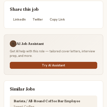
Share this job
LinkedIn
Twitter
Copy Link
AI Job Assistant
☕
Get AI help with this role — tailored cover letters, interview
prep, and more.
Try AI Assistant
Similar Jobs
Barista / All-Round Coffee Bar Employee
Sweet Coffee