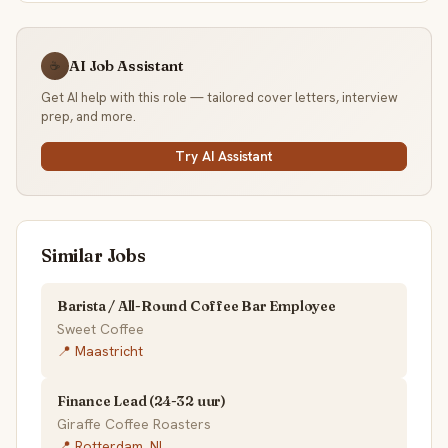
AI Job Assistant
☕
Get AI help with this role — tailored cover letters, interview
prep, and more.
Try AI Assistant
Similar Jobs
Barista / All-Round Coffee Bar Employee
Sweet Coffee
📍 Maastricht
Finance Lead (24-32 uur)
Giraffe Coffee Roasters
📍 Rotterdam, NL