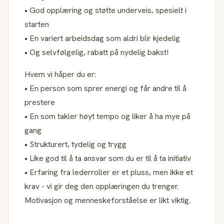
• God opplæring og støtte underveis, spesielt i
starten
• En variert arbeidsdag som aldri blir kjedelig
• Og selvfølgelig, rabatt på nydelig bakst!
Hvem vi håper du er:
• En person som sprer energi og får andre til å
prestere
• En som takler høyt tempo og liker å ha mye på
gang
• Strukturert, tydelig og trygg
• Like god til å ta ansvar som du er til å ta initiativ
• Erfaring fra lederroller er et pluss, men ikke et
krav - vi gir deg den opplæringen du trenger.
Motivasjon og menneskeforståelse er likt viktig.