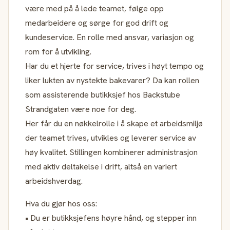
være med på å lede teamet, følge opp
medarbeidere og sørge for god drift og
kundeservice. En rolle med ansvar, variasjon og
rom for å utvikling.
Har du et hjerte for service, trives i høyt tempo og
liker lukten av nystekte bakevarer? Da kan rollen
som assisterende butikksjef hos Backstube
Strandgaten være noe for deg.
Her får du en nøkkelrolle i å skape et arbeidsmiljø
der teamet trives, utvikles og leverer service av
høy kvalitet. Stillingen kombinerer administrasjon
med aktiv deltakelse i drift, altså en variert
arbeidshverdag.
Hva du gjør hos oss:
• Du er butikksjefens høyre hånd, og stepper inn