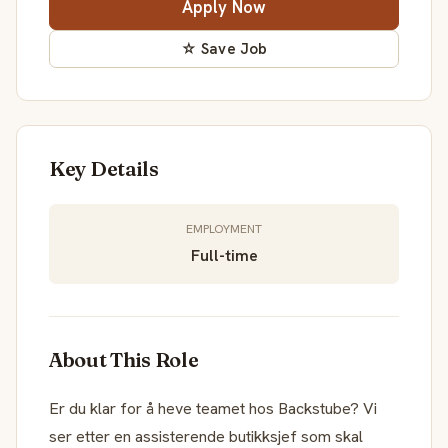
Apply Now
☆ Save Job
Key Details
EMPLOYMENT
Full-time
About This Role
Er du klar for å heve teamet hos Backstube? Vi
ser etter en assisterende butikksjef som skal