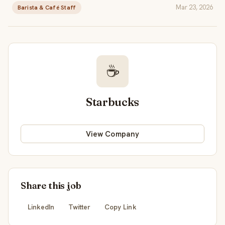
Mar 23, 2026
Barista & Café Staff
☕
Starbucks
View Company
Share this job
LinkedIn
Twitter
Copy Link