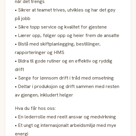
når det trengs
• Sikrer at teamet trives, utvikles og har det gøy
på jobb
• Sikre topp service og kvalitet for gjestene
• Lærer opp, følger opp og heier frem de ansatte
• Bistå med skiftplanlegging, bestillinger,
rapporteringer og HMS
• Bidra til gode rutiner og en effektiv og ryddig
drift
• Sørge for lønnsom drift i tråd med omsetning
• Deltar i produksjon og drift sammen med resten
av gjengen, inkludert helger
Hva du får hos oss:
• En lederrolle med reelt ansvar og medvirkning
• Et ungt og internasjonalt arbeidsmiljø med mye
energi