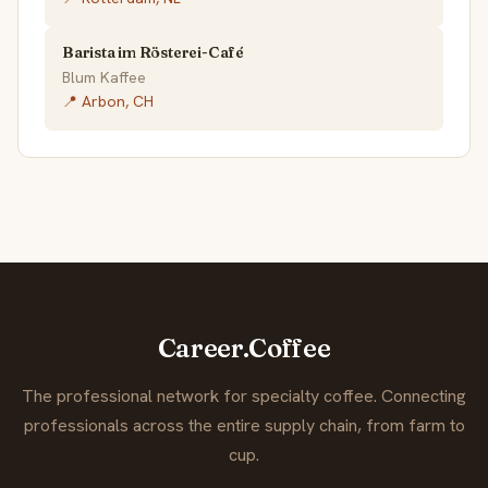
Barista im Rösterei-Café
Blum Kaffee
📍 Arbon, CH
Career.Coffee
The professional network for specialty coffee. Connecting
professionals across the entire supply chain, from farm to
cup.