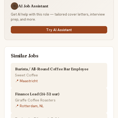
AI Job Assistant
☕
Get AI help with this role — tailored cover letters, interview
prep, and more.
Try AI Assistant
Similar Jobs
Barista / All-Round Coffee Bar Employee
Sweet Coffee
📍 Maastricht
Finance Lead (24-32 uur)
Giraffe Coffee Roasters
📍 Rotterdam, NL