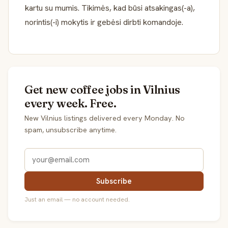
kartu su mumis. Tikimės, kad būsi atsakingas(-a),
norintis(-i) mokytis ir gebėsi dirbti komandoje.
Get new coffee jobs in Vilnius
every week. Free.
New Vilnius listings delivered every Monday. No
spam, unsubscribe anytime.
Subscribe
Just an email — no account needed.