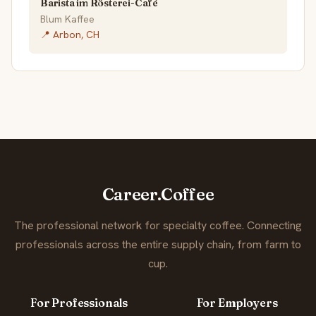
Barista im Rösterei-Café
Blum Kaffee
📍 Arbon, CH
Career.Coffee
The professional network for specialty coffee. Connecting
professionals across the entire supply chain, from farm to
cup.
For Professionals
For Employers