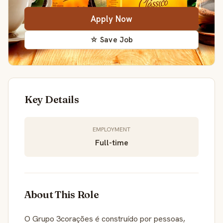
Apply Now
☆ Save Job
Key Details
EMPLOYMENT
Full-time
About This Role
O Grupo 3corações é construído por pessoas,