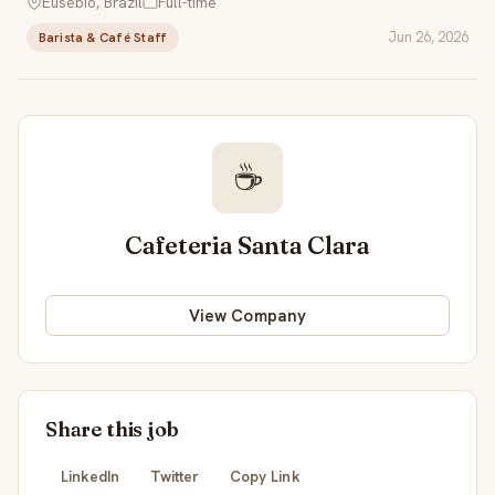
Eusébio, Brazil
Full-time
Jun 26, 2026
Barista & Café Staff
☕
Cafeteria Santa Clara
View Company
Share this job
LinkedIn
Twitter
Copy Link