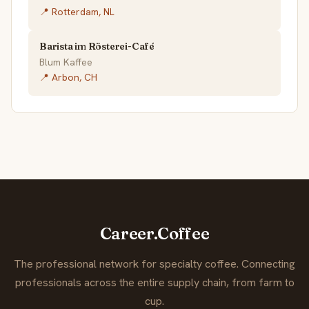
📍 Rotterdam, NL
Barista im Rösterei-Café
Blum Kaffee
📍 Arbon, CH
Career.Coffee
The professional network for specialty coffee. Connecting
professionals across the entire supply chain, from farm to
cup.