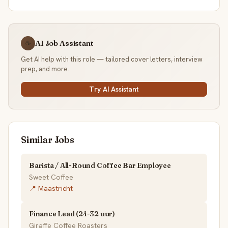
AI Job Assistant
☕
Get AI help with this role — tailored cover letters, interview
prep, and more.
Try AI Assistant
Similar Jobs
Barista / All-Round Coffee Bar Employee
Sweet Coffee
📍 Maastricht
Finance Lead (24-32 uur)
Giraffe Coffee Roasters