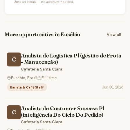
Just an email — no account needed.
More opportunities in Eusébio
View all
Analista de Logistica Pl (gestão de Frota
C
- Manutenção)
Cafeteria Santa Clara
Eusébio, Brazil
Full-time
Jun 30, 2026
Barista & Café Staff
Analista de Customer Success Pl
C
(inteligência Do Ciclo Do Pedido)
Cafeteria Santa Clara