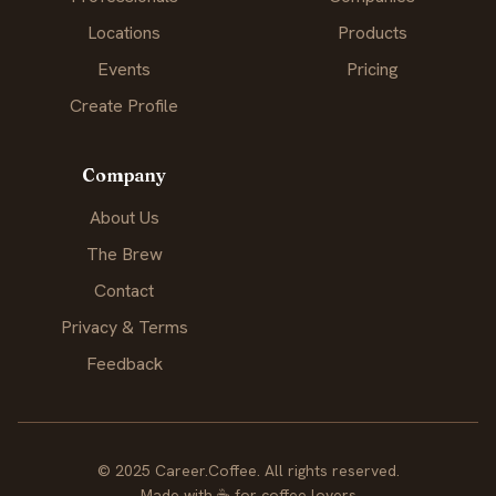
Locations
Products
Events
Pricing
Create Profile
Company
About Us
The Brew
Contact
Privacy & Terms
Feedback
© 2025 Career.Coffee. All rights reserved.
Made with
☕
for coffee lovers