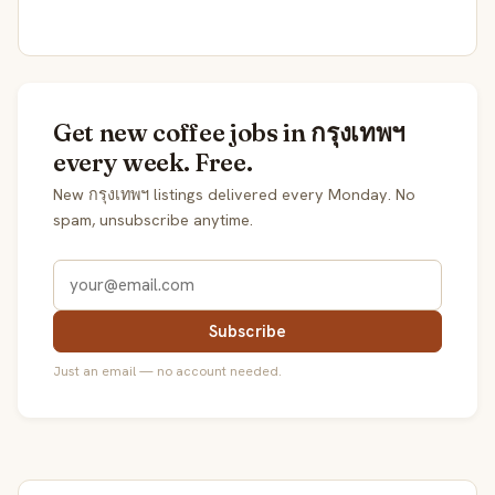
Get new coffee jobs in กรุงเทพฯ
every week. Free.
New กรุงเทพฯ listings delivered every Monday. No
spam, unsubscribe anytime.
Subscribe
Just an email — no account needed.