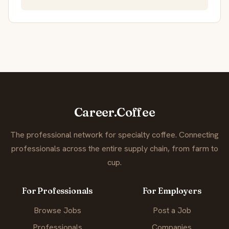
Career.Coffee
The professional network for specialty coffee. Connecting
professionals across the entire supply chain, from farm to
cup.
For Professionals
For Employers
Browse Jobs
Post a Job
Professionals
Companies