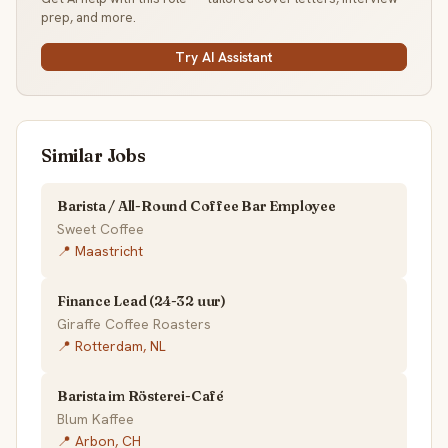
prep, and more.
Try AI Assistant
Similar Jobs
Barista / All-Round Coffee Bar Employee
Sweet Coffee
📍 Maastricht
Finance Lead (24-32 uur)
Giraffe Coffee Roasters
📍 Rotterdam, NL
Barista im Rösterei-Café
Blum Kaffee
📍 Arbon, CH