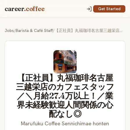
career
.coffee
Get Started
Jobs
/
Barista & Café Staff
/
【正社員】丸福珈琲名古屋三越栄店のカフェスタッフ／＼月給27.4万以上！／業界未経験歓迎人間関係の心配なし◎
【正社員】丸福珈琲名古屋
三越栄店のカフェスタッフ
／＼月給27.4万以上！／業
界未経験歓迎人間関係の心
配なし◎
Marufuku Coffee Sennichimae honten