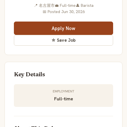
📍 名古屋市
💼 Full-time
👤 Barista
📅 Posted Jun 30, 2026
Apply Now
☆ Save Job
Key Details
EMPLOYMENT
Full-time