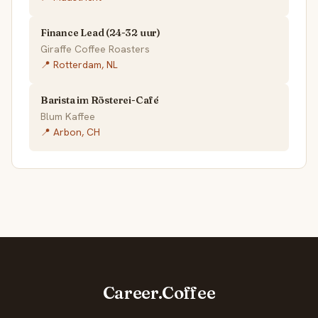
Finance Lead (24-32 uur)
Giraffe Coffee Roasters
📍 Rotterdam, NL
Barista im Rösterei-Café
Blum Kaffee
📍 Arbon, CH
Career.Coffee