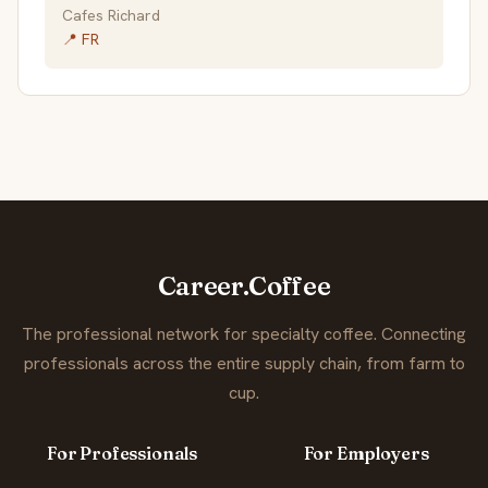
Cafes Richard
📍 FR
Career.Coffee
The professional network for specialty coffee. Connecting
professionals across the entire supply chain, from farm to
cup.
For Professionals
For Employers