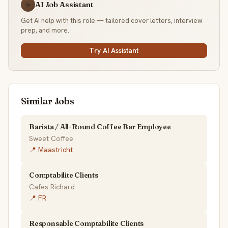
AI Job Assistant
☕
Get AI help with this role — tailored cover letters, interview
prep, and more.
Try AI Assistant
Similar Jobs
Barista / All-Round Coffee Bar Employee
Sweet Coffee
📍 Maastricht
Comptabilite Clients
Cafes Richard
📍 FR
Responsable Comptabilite Clients