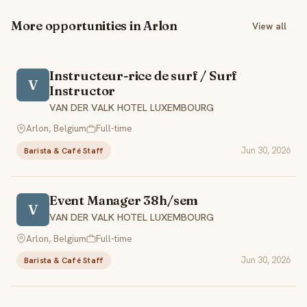
More opportunities in Arlon
View all
Instructeur-rice de surf / Surf
V
Instructor
VAN DER VALK HOTEL LUXEMBOURG
Arlon, Belgium
Full-time
Jun 30, 2026
Barista & Café Staff
Event Manager 38h/sem
V
VAN DER VALK HOTEL LUXEMBOURG
Arlon, Belgium
Full-time
Jun 30, 2026
Barista & Café Staff