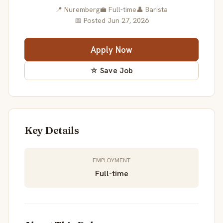
📍 Nuremberg
💼 Full-time
👤 Barista
📅 Posted Jun 27, 2026
Apply Now
☆ Save Job
Key Details
EMPLOYMENT
Full-time