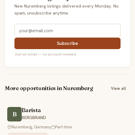
New Nuremberg listings delivered every Monday. No
spam, unsubscribe anytime.
Subscribe
Just an email — no account needed.
More opportunities in Nuremberg
View all
Barista
B
BERGBRAND
Nuremberg, Germany
Part-time