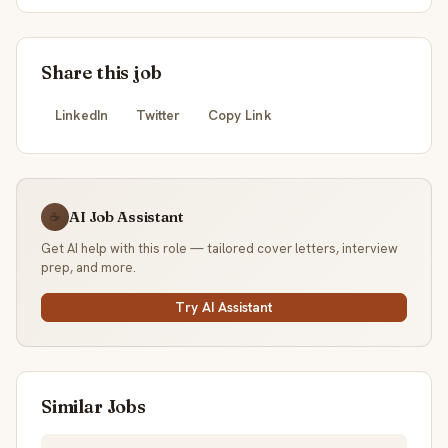
Share this job
LinkedIn
Twitter
Copy Link
AI Job Assistant
☕
Get AI help with this role — tailored cover letters, interview
prep, and more.
Try AI Assistant
Similar Jobs