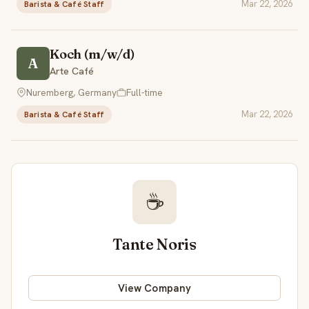
Mar 22, 2026
Barista & Café Staff
Koch (m/w/d)
A
Arte Café
Nuremberg, Germany
Full-time
Mar 22, 2026
Barista & Café Staff
☕
Tante Noris
View Company