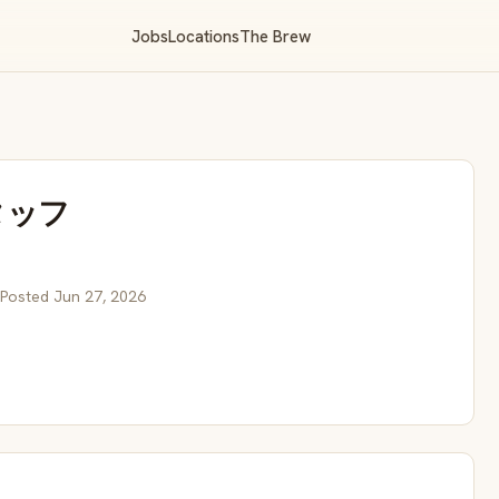
Jobs
Locations
The Brew
タッフ
 Posted Jun 27, 2026