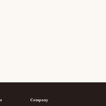
s
Company