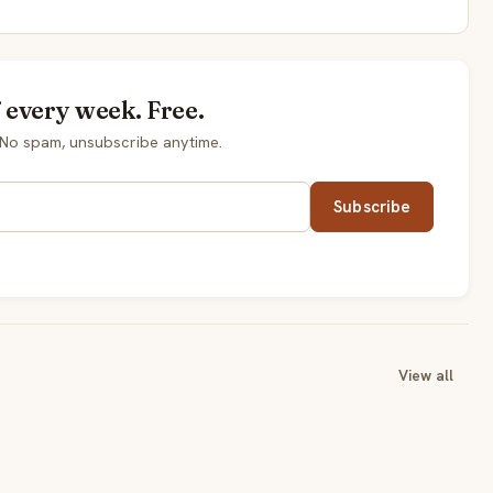
every week. Free.
No spam, unsubscribe anytime.
Subscribe
View all