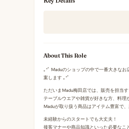
Key Details
About This Role
｡*ﾟ Maduのショップの中で一番大き
案します ｡*ﾟ
ただいまMadu梅田店では、販売を担当
テーブルウエアや雑貨が好きな方、料理
Maduが取り扱う商品はアイテム豊富で
未経験からのスタートでも大丈夫！
接客マナーや商品知識といった必要なこ