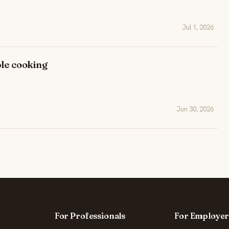
Jul 1, 2026
ple cooking
Jun 30, 2026
For Professionals
For Employer