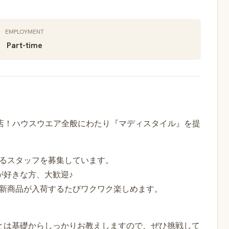
EMPLOYMENT
Part-time
なお店！ハウスウエア全般にわたり『マディスタイル』を提
するスタッフを募集しています。
が好きな方、大歓迎♪
、新商品が入荷するたびワクワク楽しめます。
とは基礎からしっかりお教えしますので、ぜひ挑戦して