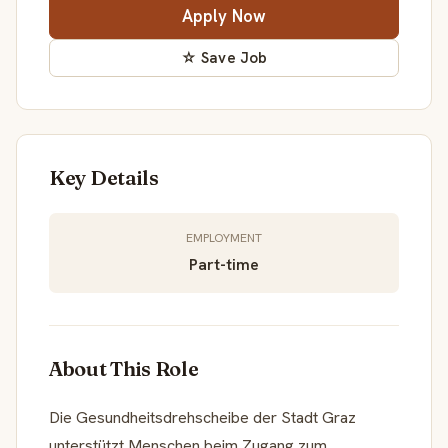
Apply Now
☆ Save Job
Key Details
EMPLOYMENT
Part-time
About This Role
Die Gesundheitsdrehscheibe der Stadt Graz
unterstützt Menschen beim Zugang zum