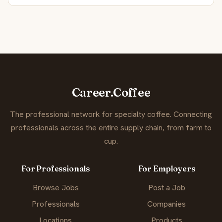
Career.Coffee
The professional network for specialty coffee. Connecting
professionals across the entire supply chain, from farm to
cup.
For Professionals
For Employers
Browse Jobs
Post a Job
Professionals
Companies
Locations
Products