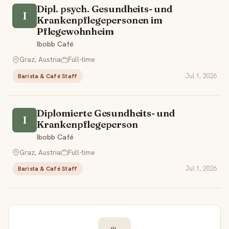
Dipl. psych. Gesundheits- und
I
Krankenpflegepersonen im
Pflegewohnheim
Ibobb Café
Graz, Austria
Full-time
Jul 1, 2026
Barista & Café Staff
Diplomierte Gesundheits- und
I
Krankenpflegeperson
Ibobb Café
Graz, Austria
Full-time
Jul 1, 2026
Barista & Café Staff