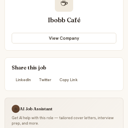
☕
Ibobb Café
View Company
Share this job
LinkedIn
Twitter
Copy Link
AI Job Assistant
☕
Get AI help with this role — tailored cover letters, interview
prep, and more.