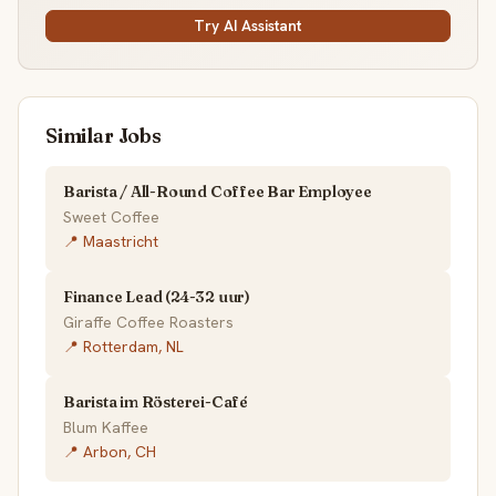
Try AI Assistant
Similar Jobs
Barista / All-Round Coffee Bar Employee
Sweet Coffee
📍 Maastricht
Finance Lead (24-32 uur)
Giraffe Coffee Roasters
📍 Rotterdam, NL
Barista im Rösterei-Café
Blum Kaffee
📍 Arbon, CH