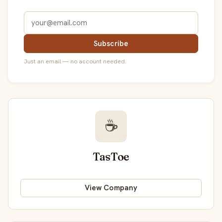
Subscribe
Just an email — no account needed.
☕
TasToe
View Company