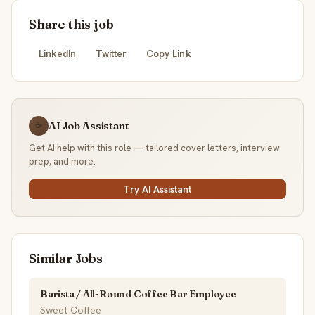
Share this job
LinkedIn
Twitter
Copy Link
AI Job Assistant
☕
Get AI help with this role — tailored cover letters, interview
prep, and more.
Try AI Assistant
Similar Jobs
Barista / All-Round Coffee Bar Employee
Sweet Coffee