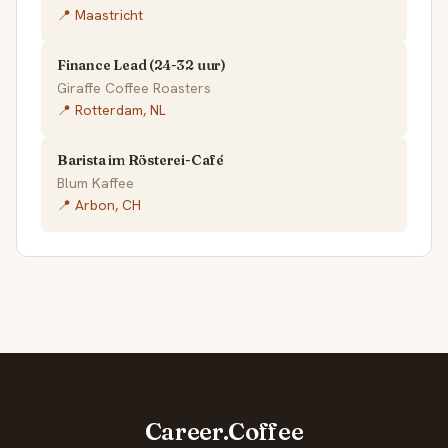
📍 Maastricht
Finance Lead (24-32 uur)
Giraffe Coffee Roasters
📍 Rotterdam, NL
Barista im Rösterei-Café
Blum Kaffee
📍 Arbon, CH
Career.Coffee