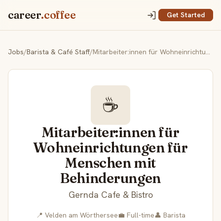
career
.coffee
Get Started
Jobs
/
Barista & Café Staff
/
Mitarbeiter:innen für Wohneinrichtungen für Menschen mit Behinderungen
☕
Mitarbeiter:innen für
Wohneinrichtungen für
Menschen mit
Behinderungen
Gernda Cafe & Bistro
📍 Velden am Wörthersee
💼 Full-time
👤 Barista