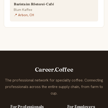
Barista im Rösterei-Café
Blum Kaffee
📍 Arbon, CH
Career.Coffee
The professional network for specialty coffee. Connecting
professionals across the entire supply chain, from farm to
cup.
For Professionals
For Employers