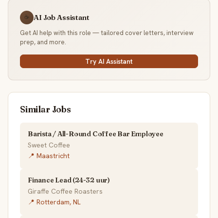
AI Job Assistant
☕
Get AI help with this role — tailored cover letters, interview
prep, and more.
Try AI Assistant
Similar Jobs
Barista / All-Round Coffee Bar Employee
Sweet Coffee
📍 Maastricht
Finance Lead (24-32 uur)
Giraffe Coffee Roasters
📍 Rotterdam, NL