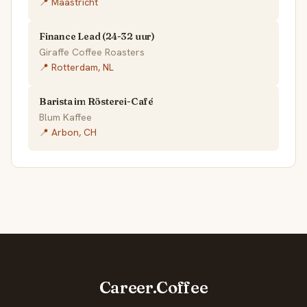
📍 Maastricht
Finance Lead (24-32 uur)
Giraffe Coffee Roasters
📍 Rotterdam, NL
Barista im Rösterei-Café
Blum Kaffee
📍 Arbon, CH
Career.Coffee