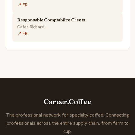
📍 FR
Responsable Comptabilite Clients
Cafes Richard
📍 FR
Career.Coffee
The professional network for specialty coffee. Connecting
professionals across the entire supply chain, from farm to
cup.