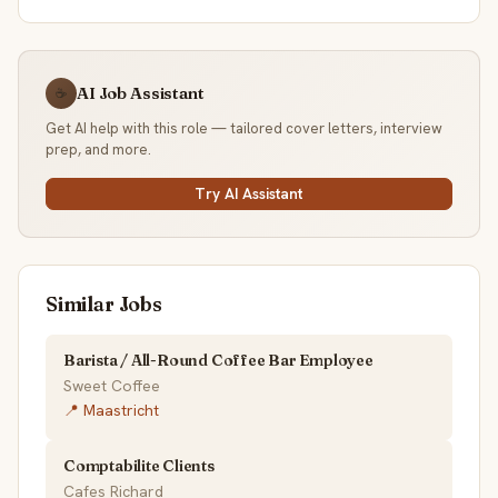
AI Job Assistant
☕
Get AI help with this role — tailored cover letters, interview
prep, and more.
Try AI Assistant
Similar Jobs
Barista / All-Round Coffee Bar Employee
Sweet Coffee
📍 Maastricht
Comptabilite Clients
Cafes Richard