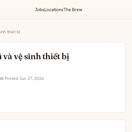
Jobs
Locations
The Brew
inh thiết bị
 và vệ sinh thiết bị
📅 Posted Jun 27, 2026