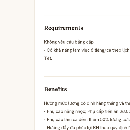
Requirements
Không yêu cầu bằng cấp
- Có khả năng làm việc 8 tiếng/ca theo lịc
Tết.
Benefits
Hưởng mức lương cố định hàng tháng và th
- Phụ cấp nặng nhọc; Phụ cấp tiền ăn 28,
- Phụ cấp làm ca đêm thêm 50% lương cơ bản
- Hưởng đầy đủ phúc lợi BH theo quy định