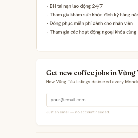
- BH tai nạn lao động 24/7
- Tham gia khám sức khỏe định kỳ hàng n
- Đồng phục miễn phí dành cho nhân viên
- Tham gia các hoạt động ngoại khóa cùng 
Get new coffee jobs in Vũng 
New Vũng Tàu listings delivered every Mond
Just an email — no account needed.