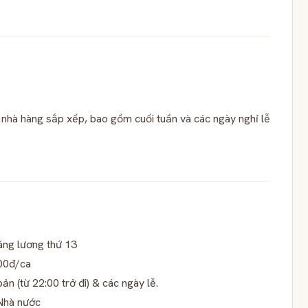
h nhà hàng sắp xếp, bao gồm cuối tuần và các ngày nghỉ lễ
áng lương thứ 13
000đ/ca
 (từ 22:00 trở đi) & các ngày lễ.
 Nhà nước