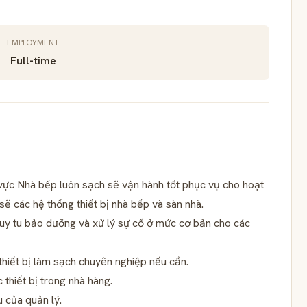
EMPLOYMENT
Full-time
vực Nhà bếp luôn sạch sẽ vận hành tốt phục vụ cho hoạt
 các hệ thống thiết bị nhà bếp và sàn nhà.
 duy tu bảo dưỡng và xử lý sự cố ở mức cơ bản cho các
thiết bị làm sạch chuyên nghiệp nếu cần.
 thiết bị trong nhà hàng.
 của quản lý.