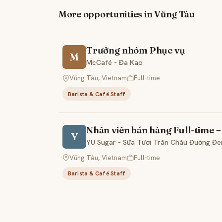
More opportunities in Vũng Tàu
Trưởng nhóm Phục vụ
M
McCafé - Đa Kao
Vũng Tàu, Vietnam
Full-time
Barista & Café Staff
Nhân viên bán hàng Full-time 
Y
YU Sugar - Sữa Tươi Trân Châu Đường Đe
Vũng Tàu, Vietnam
Full-time
Barista & Café Staff