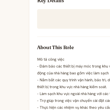
Key Details
About This Role
Mô tả công việc
- Đảm bảo các thiết bị máy móc trong khu 
động của nhà hàng bao gồm việc làm sạch sẽ
- Nắm bắt các quy trình vận hành, bảo trì,
thiết bị trong khu vực nhà hàng kiểm soát.
- Làm sạch khu vực ngoài nhà hàng với các 
- Trợ giúp trong việc vận chuyển cài đặt các
- Thực hiện các nhiệm vụ khác theo yêu cầu