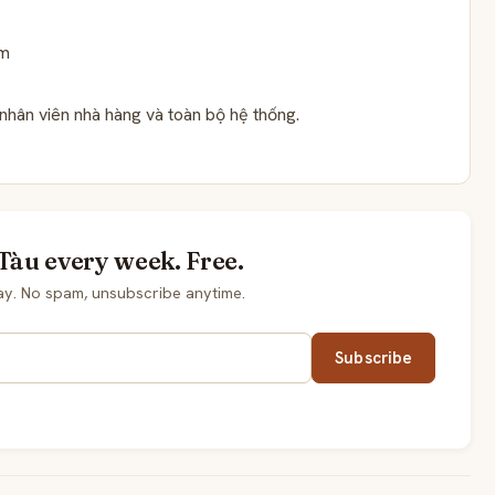
ăm
nhân viên nhà hàng và toàn bộ hệ thống.
Tàu every week. Free.
ay. No spam, unsubscribe anytime.
Subscribe