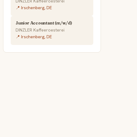
DINZLER Kaffeeroesterei
📍 Irschenberg, DE
Junior Accountant (m/w/d)
DINZLER Kaffeeroesterei
📍 Irschenberg, DE