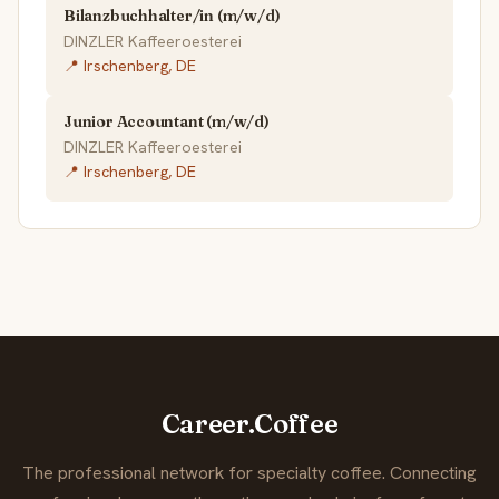
Bilanzbuchhalter/in (m/w/d)
DINZLER Kaffeeroesterei
📍 Irschenberg, DE
Junior Accountant (m/w/d)
DINZLER Kaffeeroesterei
📍 Irschenberg, DE
Career.Coffee
The professional network for specialty coffee. Connecting