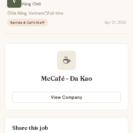
V
Vàng Chill
Đà Nẵng, Vietnam
Full-time
Apr 21, 2026
Barista & Café Staff
☕
McCafé - Đa Kao
View Company
Share this job