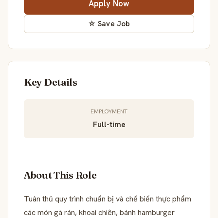
Apply Now
☆ Save Job
Key Details
EMPLOYMENT
Full-time
About This Role
Tuân thủ quy trình chuẩn bị và chế biến thực phẩm
các món gà rán, khoai chiên, bánh hamburger