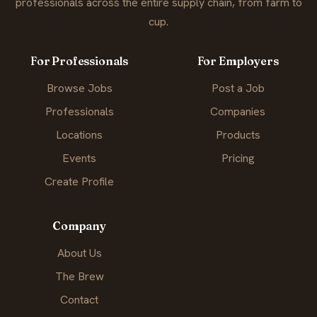
professionals across the entire supply chain, from farm to
cup.
For Professionals
For Employers
Browse Jobs
Post a Job
Professionals
Companies
Locations
Products
Events
Pricing
Create Profile
Company
About Us
The Brew
Contact