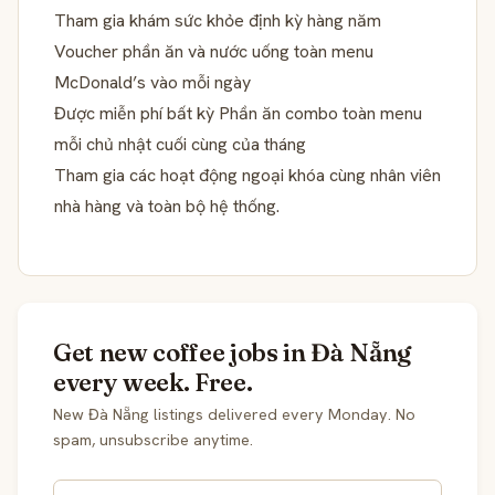
Tham gia khám sức khỏe định kỳ hàng năm
Voucher phần ăn và nước uống toàn menu
McDonald’s vào mỗi ngày
Được miễn phí bất kỳ Phần ăn combo toàn menu
mỗi chủ nhật cuối cùng của tháng
Tham gia các hoạt động ngoại khóa cùng nhân viên
nhà hàng và toàn bộ hệ thống.
Get new coffee jobs in Đà Nẵng
every week. Free.
New Đà Nẵng listings delivered every Monday. No
spam, unsubscribe anytime.