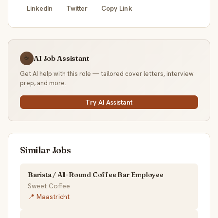
LinkedIn
Twitter
Copy Link
AI Job Assistant
☕
Get AI help with this role — tailored cover letters, interview
prep, and more.
Try AI Assistant
Similar Jobs
Barista / All-Round Coffee Bar Employee
Sweet Coffee
📍 Maastricht