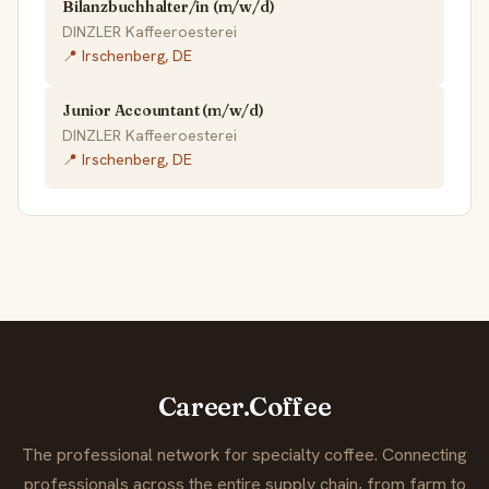
Bilanzbuchhalter/in (m/w/d)
DINZLER Kaffeeroesterei
📍 Irschenberg, DE
Junior Accountant (m/w/d)
DINZLER Kaffeeroesterei
📍 Irschenberg, DE
Career.Coffee
The professional network for specialty coffee. Connecting
professionals across the entire supply chain, from farm to