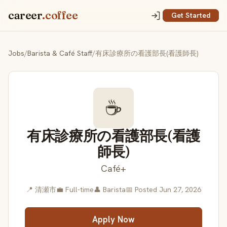
career
.coffee
Get Started
Jobs
/
Barista & Café Staff
/
有床診療所の看護部長(看護師長)
☕
有床診療所の看護部長(看護
師長)
Café+
📍 清瀬市
💼 Full-time
👤 Barista
📅 Posted Jun 27, 2026
Apply Now