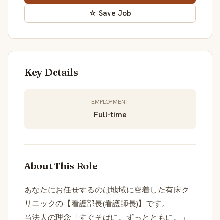
☆ Save Job
Key Details
EMPLOYMENT
Full-time
About This Role
あなたにお任せするのは地域に密着した有床ク
リニックの【看護部長(看護師長)】です。
当法人の理念「すぐそばに。ずっとともに。」