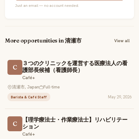
Just an email — no account needed.
More opportunities in 清瀬市
View all
３つのクリニックを運営する医療法人の看
C
護部長候補（看護師長）
Café+
清瀬市, Japan
Full-time
May 29, 2026
Barista & Café Staff
【理学療法士・作業療法士】リハビリテー
C
ション
Café+