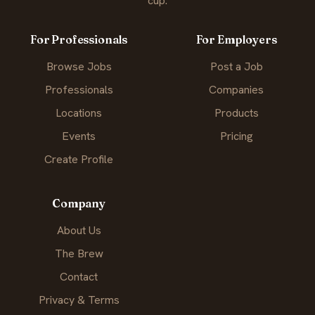
cup.
For Professionals
For Employers
Browse Jobs
Post a Job
Professionals
Companies
Locations
Products
Events
Pricing
Create Profile
Company
About Us
The Brew
Contact
Privacy & Terms