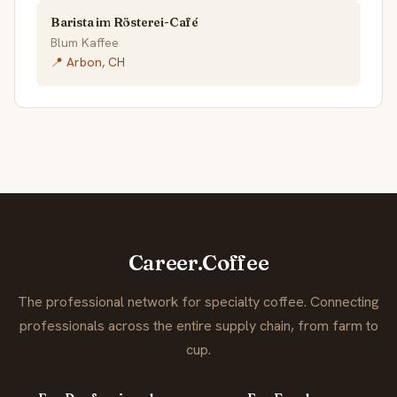
Barista im Rösterei-Café
Blum Kaffee
📍 Arbon, CH
Career.Coffee
The professional network for specialty coffee. Connecting
professionals across the entire supply chain, from farm to
cup.