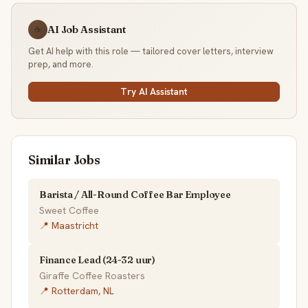
AI Job Assistant
☕
Get AI help with this role — tailored cover letters, interview
prep, and more.
Try AI Assistant
Similar Jobs
Barista / All-Round Coffee Bar Employee
Sweet Coffee
📍 Maastricht
Finance Lead (24-32 uur)
Giraffe Coffee Roasters
📍 Rotterdam, NL