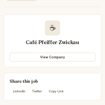
☕
Café Pfeiffer Zwickau
View Company
Share this job
LinkedIn
Twitter
Copy Link