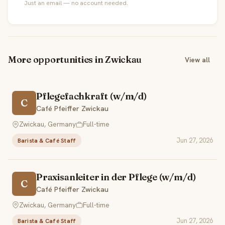
Just an email — no account needed.
More opportunities in Zwickau
View all
Pflegefachkraft (w/m/d)
C
Café Pfeiffer Zwickau
Zwickau, Germany
Full-time
Jun 27, 2026
Barista & Café Staff
Praxisanleiter in der Pflege (w/m/d)
C
Café Pfeiffer Zwickau
Zwickau, Germany
Full-time
Jun 27, 2026
Barista & Café Staff