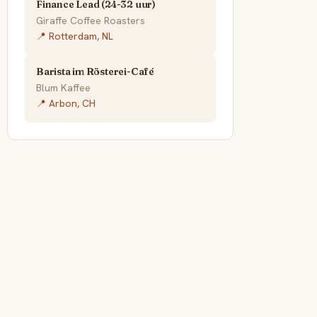
Finance Lead (24-32 uur)
Giraffe Coffee Roasters
📍 Rotterdam, NL
Barista im Rösterei-Café
Blum Kaffee
📍 Arbon, CH