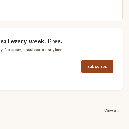
eal every week. Free.
y. No spam, unsubscribe anytime.
Subscribe
View all