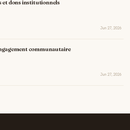
 et dons institutionnels
Jun 27, 2026
 engagement communautaire
Jun 27, 2026