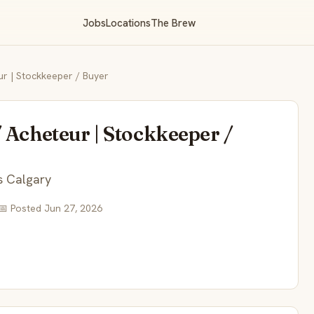
Jobs
Locations
The Brew
ur | Stockkeeper / Buyer
 Acheteur | Stockkeeper /
s Calgary
📅 Posted Jun 27, 2026