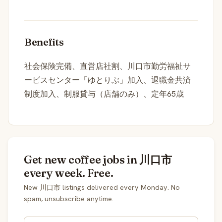
Benefits
社会保険完備、直営店社割、川口市勤労福祉サ
ービスセンター「ゆとりぶ」加入、退職金共済
制度加入、制服貸与（店舗のみ）、定年65歳
Get new coffee jobs in 川口市
every week. Free.
New 川口市 listings delivered every Monday. No
spam, unsubscribe anytime.