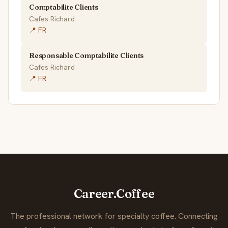
Comptabilite Clients
Cafes Richard
📍 FR
Responsable Comptabilite Clients
Cafes Richard
📍 FR
Career.Coffee
The professional network for specialty coffee. Connecting