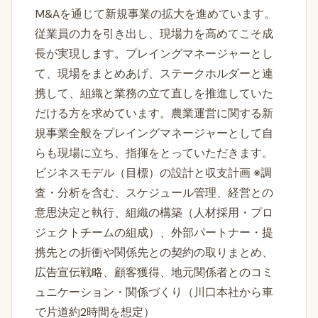
M&Aを通じて新規事業の拡大を進めています。
従業員の力を引き出し、現場力を高めてこそ成
長が実現します。プレイングマネージャーとし
て、現場をまとめあげ、ステークホルダーと連
携して、組織と業務の立て直しを推進していた
だける方を求めています。農業運営に関する新
規事業全般をプレイングマネージャーとして自
らも現場に立ち、指揮をとっていただきます。
ビジネスモデル（目標）の設計と収支計画 ※調
査・分析を含む、スケジュール管理、経営との
意思決定と執行、組織の構築（人材採用・プロ
ジェクトチームの組成）、外部パートナー・提
携先との折衝や関係先との契約の取りまとめ、
広告宣伝戦略、顧客獲得、地元関係者とのコミ
ュニケーション・関係づくり（川口本社から車
で片道約2時間を想定）