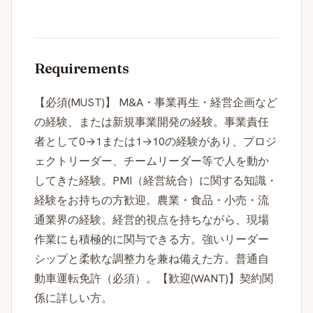
Requirements
【必須(MUST)】 M&A・事業再生・経営企画など
の経験、または新規事業開発の経験。事業責任
者として0→1または1→10の経験があり、プロジ
ェクトリーダー、チームリーダー等で人を動か
してきた経験。PMI（経営統合）に関する知識・
経験をお持ちの方歓迎。農業・食品・小売・流
通業界の経験。経営的視点を持ちながら、現場
作業にも積極的に関与できる方。強いリーダー
シップと柔軟な調整力を兼ね備えた方。普通自
動車運転免許（必須）。【歓迎(WANT)】契約関
係に詳しい方。