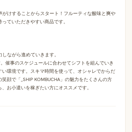
声がけすることからスタート！フルーティな酸味と爽や
持っていただきやすい商品です。
力しながら進めていきます。
す。催事のスケジュールに合わせてシフトを組んでいき
すい環境です。スキマ時間を使って、オシャレでからだ
で「_SHIP KOMBUCHA」の魅力をたくさんの方
ら、お小遣いを稼ぎたい方にオススメです。