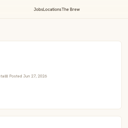
Jobs
Locations
The Brew
sta
📅 Posted Jun 27, 2026