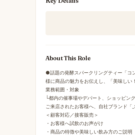
Key Details
About This Role
●話題の発酵スパークリングティー「コ
様に商品の魅力をお伝えし、「美味しい
業務範囲・対象
└都内の催事場やデパート、ショッピン
ご来店されたお客様へ、自社ブランド「_SH
＜顧客対応／接客販売＞
・お客様へ試飲のお声がけ
・商品の特徴や美味しい飲み方のご説明