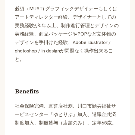
必須（MUST) グラフィックデザイナーもしくは
アートディレクター経験、デザイナーとしての
実務経験が5年以上、制作進行管理とデザインの
実務経験、商品パッケージやPOPなど立体物の
デザインを手掛けた経験、Adobe illustrator /
photoshop / in designが問題なく操作出来るこ
と。
Benefits
社会保険完備、直営店社割、川口市勤労福祉サ
ービスセンター「ゆとりぶ」加入、退職金共済
制度加入、制服貸与（店舗のみ）、定年65歳。