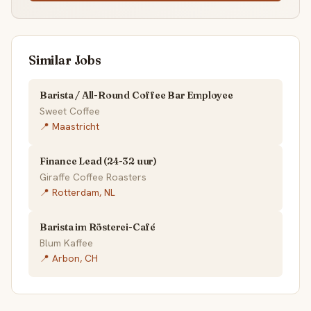
Similar Jobs
Barista / All-Round Coffee Bar Employee
Sweet Coffee
📍 Maastricht
Finance Lead (24-32 uur)
Giraffe Coffee Roasters
📍 Rotterdam, NL
Barista im Rösterei-Café
Blum Kaffee
📍 Arbon, CH