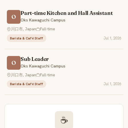
Part-time Kitchen and Hall Assistant
O
Oks Kawaguchi Campus
川口市, Japan
Full-time
Jul 1, 2026
Barista & Café Staff
Sub Leader
O
Oks Kawaguchi Campus
川口市, Japan
Full-time
Jul 1, 2026
Barista & Café Staff
☕