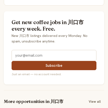
Get new coffee jobs in 川口市
every week. Free.
New 川口市 listings delivered every Monday. No
spam, unsubscribe anytime.
Subscribe
Just an email — no account needed.
More opportunities in 川口市
View all