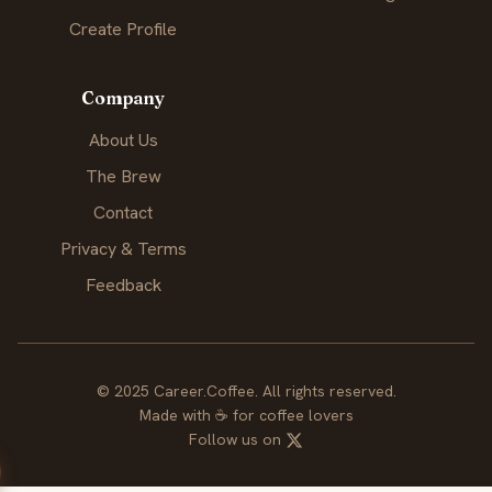
Create Profile
Company
About Us
The Brew
Contact
Privacy & Terms
Feedback
© 2025 Career.Coffee. All rights reserved.
Made with
☕
for coffee lovers
Follow us on