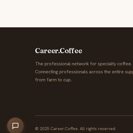
Career.Coffee
The professional network for specialty coffee.
Connecting professionals across the entire supp
from farm to cup.
© 2025 Career.Coffee. All rights reserved.