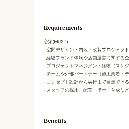
Requirements
必須(MUST)
- 空間デザイン・内装・改装プロジェク
- 経験ブランド体験や店舗運営に関する
- プロジェクトマネジメント経験（スケ
- チームや外部パートナー（施工業者・
- コンセプト設計から実行まで自走でき
- スタッフの採用・配置・指示・育成な
Benefits