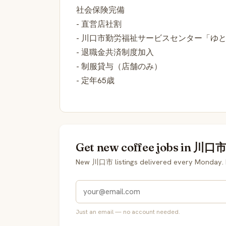
社会保険完備
- 直営店社割
- 川口市勤労福祉サービスセンター「ゆ
- 退職金共済制度加入
- 制服貸与（店舗のみ）
- 定年65歳
Get new coffee jobs in 川口市 
New 川口市 listings delivered every Monday. 
Just an email — no account needed.