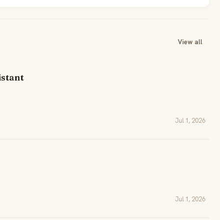
View all
istant
Jul 1, 2026
Jul 1, 2026