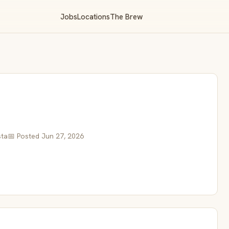
Jobs
Locations
The Brew
sta
📅 Posted Jun 27, 2026