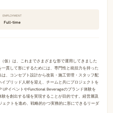
EMPLOYMENT
Full-time
GE（仮）は、これまでさまざまな形で運用してきました
を一貫して形にするためには、専門性と統括力を持った
集は、コンセプト設計から改装・施工管理・スタッフ配
ハイブリッド人材を迎え、チームと共にプロジェクトを
ベントやFunctional Beverageのブランド体験を
体験を創出する場を実現することが目的です。経営層及
ロジェクトを進め、戦略的かつ実務的に形にできるリーダ