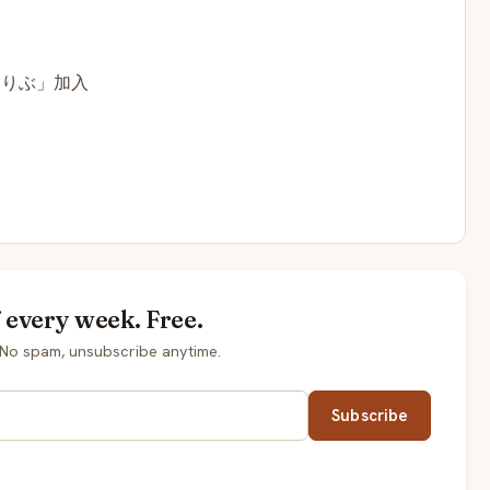
とりぶ」加入
every week. Free.
No spam, unsubscribe anytime.
Subscribe