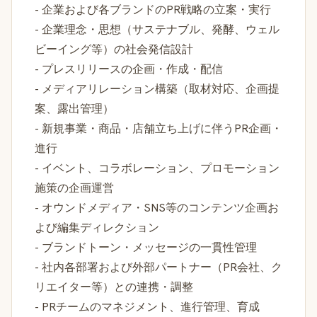
- 企業および各ブランドのPR戦略の立案・実行
- 企業理念・思想（サステナブル、発酵、ウェル
ビーイング等）の社会発信設計
- プレスリリースの企画・作成・配信
- メディアリレーション構築（取材対応、企画提
案、露出管理）
- 新規事業・商品・店舗立ち上げに伴うPR企画・
進行
- イベント、コラボレーション、プロモーション
施策の企画運営
- オウンドメディア・SNS等のコンテンツ企画お
よび編集ディレクション
- ブランドトーン・メッセージの一貫性管理
- 社内各部署および外部パートナー（PR会社、ク
リエイター等）との連携・調整
- PRチームのマネジメント、進行管理、育成