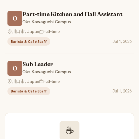
Part-time Kitchen and Hall Assistant
O
Oks Kawaguchi Campus
川口市, Japan
Full-time
Jul 1, 2026
Barista & Café Staff
Sub Leader
O
Oks Kawaguchi Campus
川口市, Japan
Full-time
Jul 1, 2026
Barista & Café Staff
☕