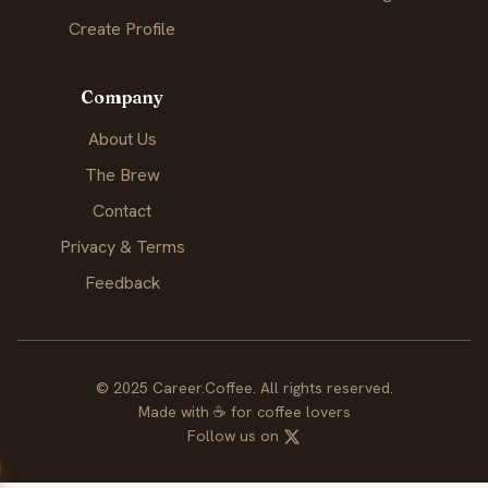
Create Profile
Company
About Us
The Brew
Contact
Privacy & Terms
Feedback
© 2025 Career.Coffee. All rights reserved.
Made with
☕
for coffee lovers
Follow us on