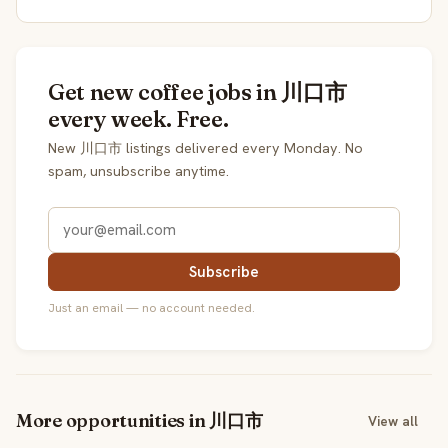
Get new coffee jobs in 川口市
every week. Free.
New 川口市 listings delivered every Monday. No
spam, unsubscribe anytime.
Subscribe
Just an email — no account needed.
More opportunities in 川口市
View all