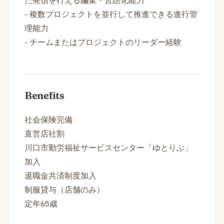
た発信を行える編集・言語化能力
- 複数プロジェクトを並行して推進できる進行管
理能力
- チームまたはプロジェクトのリーダー経験
Benefits
社会保険完備
直営店社割
川口市勤労福祉サービスセンター「ゆとりぶ」
加入
退職金共済制度加入
制服貸与（店舗のみ）
定年65歳