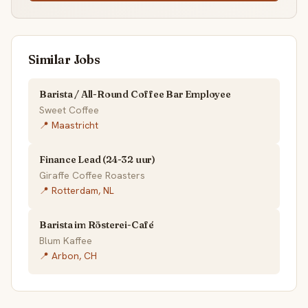
Similar Jobs
Barista / All-Round Coffee Bar Employee
Sweet Coffee
📍 Maastricht
Finance Lead (24-32 uur)
Giraffe Coffee Roasters
📍 Rotterdam, NL
Barista im Rösterei-Café
Blum Kaffee
📍 Arbon, CH