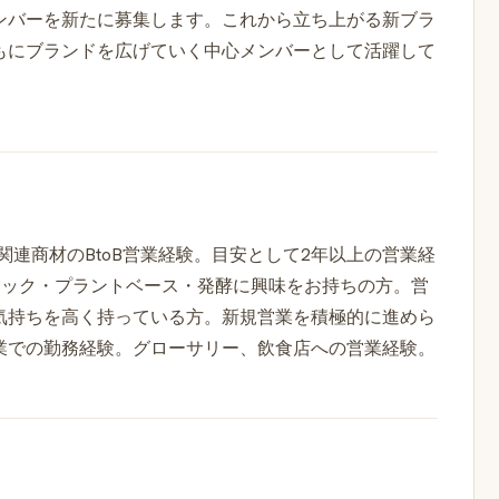
ンバーを新たに募集します。これから立ち上がる新ブラ
もにブランドを広げていく中心メンバーとして活躍して
活関連商材のBtoB営業経験。目安として2年以上の営業経
ガニック・プラントベース・発酵に興味をお持ちの方。営
気持ちを高く持っている方。新規営業を積極的に進めら
業での勤務経験。グローサリー、飲食店への営業経験。