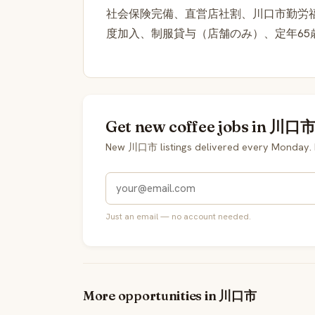
社会保険完備、直営店社割、川口市勤労
度加入、制服貸与（店舗のみ）、定年65
Get new coffee jobs in 川口市 
New 川口市 listings delivered every Monday. 
Just an email — no account needed.
More opportunities in 川口市