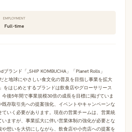
EMPLOYMENT
Full-time
ランド「_SHIP KOMBUCHA」「Planet Rolls」
心に、からだと地球にやさしい食文化の普及を目指し事業を拡大
CHA」をはじめとするブランドは飲食店やグローサリース
今後5年間で事業規模30倍の成長を目標に掲げていま
や既存取引先への提案強化、イベントやキャンペーンな
せていく必要があります。現在の営業チームは、営業統
ていますが、事業拡大に伴い営業体制の強化が必要とな
観や想いを大切にしながら、飲食店や小売店への提案を