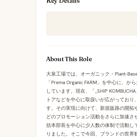
Key Details
About This Role
大泉工場では、オーガニック・Plant-Basedブ
「Prema Organic FARM」を中
しています。現在、「_SHIP KOMBU
トアなどを中心に取扱いが広がっており、
す。その実現に向けて、新規販路の開拓
どのプロモーション活動をさらに加速さ
括本部長を中心に少人数の体制で活動し
りました。そこで今回、ブランドの世界