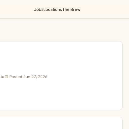
Jobs
Locations
The Brew
sta
📅 Posted Jun 27, 2026