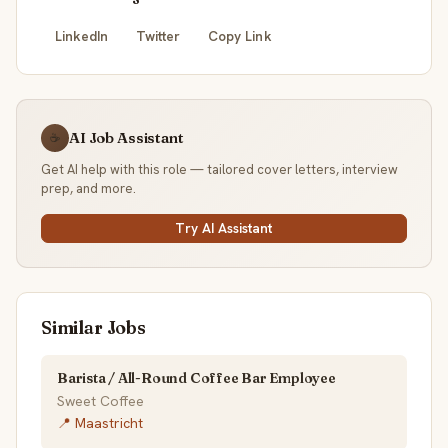
LinkedIn
Twitter
Copy Link
AI Job Assistant
☕
Get AI help with this role — tailored cover letters, interview
prep, and more.
Try AI Assistant
Similar Jobs
Barista / All-Round Coffee Bar Employee
Sweet Coffee
📍 Maastricht