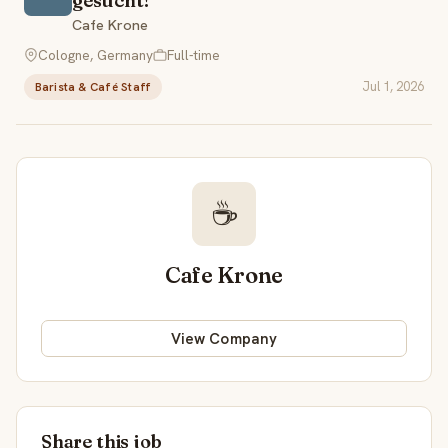
gesucht!
Cafe Krone
Cologne, Germany
Full-time
Jul 1, 2026
Barista & Café Staff
☕
Cafe Krone
View Company
Share this job