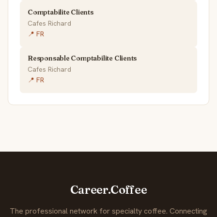
Comptabilite Clients
Cafes Richard
📍 FR
Responsable Comptabilite Clients
Cafes Richard
📍 FR
Career.Coffee
The professional network for specialty coffee. Connecting