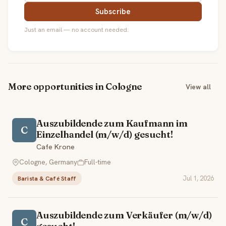
Subscribe
Just an email — no account needed.
More opportunities in Cologne
View all
Auszubildende zum Kaufmann im
C
Einzelhandel (m/w/d) gesucht!
Cafe Krone
Cologne, Germany
Full-time
Jul 1, 2026
Barista & Café Staff
Auszubildende zum Verkäufer (m/w/d)
C