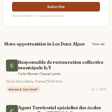
Subscribe
Just an email — no account needed.
More opportunities in Les Deux Alpes
View all
Responsable de restauration collective
C
municipale h/f
Café-Musée Chasal Lento
Les Deux Alpes, France
Full-time
Jul 1, 2026
Barista & Café Staff
Agent Territorial spécialisé des écoles
C