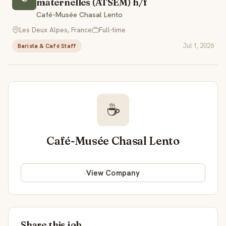
maternelles (ATSEM) h/f
Café-Musée Chasal Lento
Les Deux Alpes, France
Full-time
Jul 1, 2026
Barista & Café Staff
☕
Café-Musée Chasal Lento
View Company
Share this job