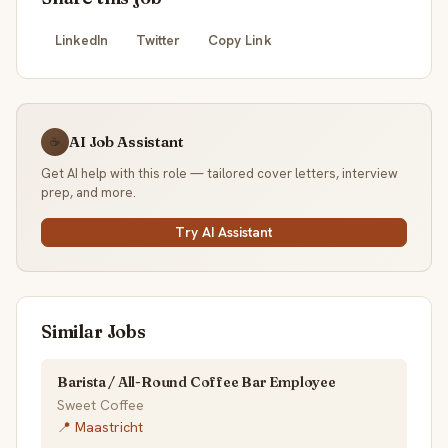
LinkedIn
Twitter
Copy Link
AI Job Assistant
☕
Get AI help with this role — tailored cover letters, interview
prep, and more.
Try AI Assistant
Similar Jobs
Barista / All-Round Coffee Bar Employee
Sweet Coffee
📍 Maastricht