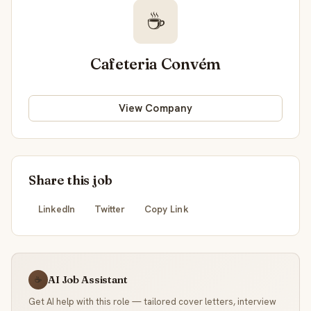
☕
Cafeteria Convém
View Company
Share this job
LinkedIn
Twitter
Copy Link
AI Job Assistant
☕
Get AI help with this role — tailored cover letters, interview