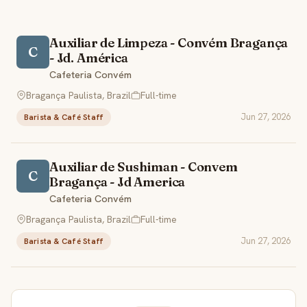
Auxiliar de Limpeza - Convém Bragança
C
- Jd. América
Cafeteria Convém
Bragança Paulista, Brazil
Full-time
Jun 27, 2026
Barista & Café Staff
Auxiliar de Sushiman - Convem
C
Bragança - Jd America
Cafeteria Convém
Bragança Paulista, Brazil
Full-time
Jun 27, 2026
Barista & Café Staff