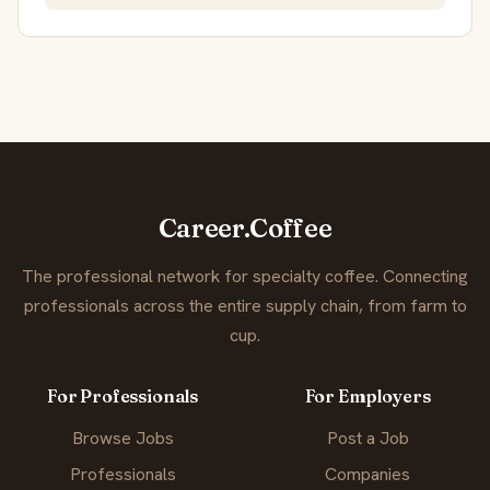
Career.Coffee
The professional network for specialty coffee. Connecting
professionals across the entire supply chain, from farm to
cup.
For Professionals
For Employers
Browse Jobs
Post a Job
Professionals
Companies