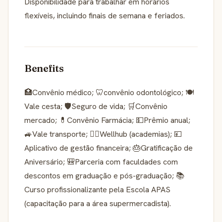
Disponibilidade para trabalhar em horários
flexíveis, incluindo finais de semana e feriados.
Benefits
🏥Convênio médico; 🦷convênio odontológico; 🍽️
Vale cesta; 🛡️Seguro de vida; 🛒Convênio
mercado; 💊Convênio Farmácia; 💵Prêmio anual;
🚙Vale transporte; 🤸‍♂️Wellhub (academias); 💴
Aplicativo de gestão financeira; 🎂Gratificação de
Aniversário; 🎒Parceria com faculdades com
descontos em graduação e pós-graduação; 📚
Curso profissionalizante pela Escola APAS
(capacitação para a área supermercadista).