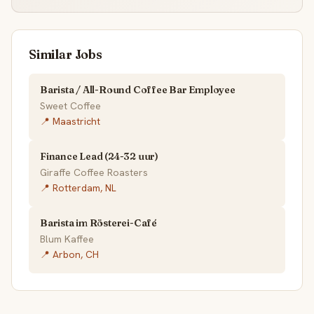
Similar Jobs
Barista / All-Round Coffee Bar Employee
Sweet Coffee
📍 Maastricht
Finance Lead (24-32 uur)
Giraffe Coffee Roasters
📍 Rotterdam, NL
Barista im Rösterei-Café
Blum Kaffee
📍 Arbon, CH