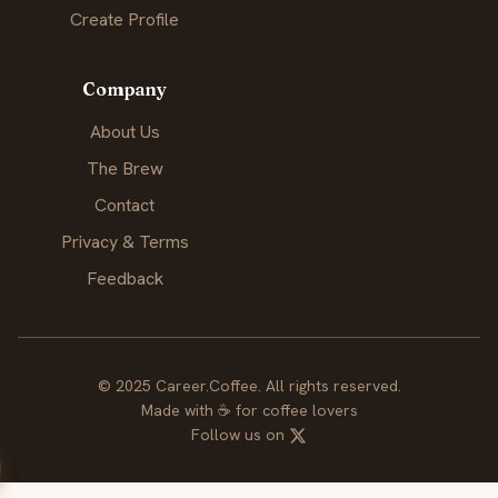
Create Profile
Company
About Us
The Brew
Contact
Privacy & Terms
Feedback
© 2025 Career.Coffee. All rights reserved.
Made with
☕
for coffee lovers
Follow us on