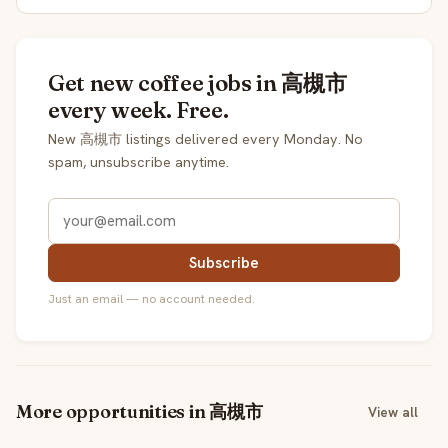
Get new coffee jobs in 高槻市
every week. Free.
New 高槻市 listings delivered every Monday. No
spam, unsubscribe anytime.
Subscribe
Just an email — no account needed.
More opportunities in 高槻市
View all