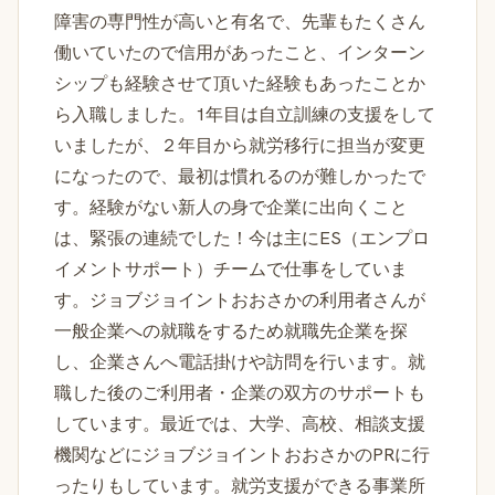
障害の専門性が高いと有名で、先輩もたくさん
働いていたので信用があったこと、インターン
シップも経験させて頂いた経験もあったことか
ら入職しました。1年目は自立訓練の支援をして
いましたが、２年目から就労移行に担当が変更
になったので、最初は慣れるのが難しかったで
す。経験がない新人の身で企業に出向くこと
は、緊張の連続でした！今は主にES（エンプロ
イメントサポート）チームで仕事をしていま
す。ジョブジョイントおおさかの利用者さんが
一般企業への就職をするため就職先企業を探
し、企業さんへ電話掛けや訪問を行います。就
職した後のご利用者・企業の双方のサポートも
しています。最近では、大学、高校、相談支援
機関などにジョブジョイントおおさかのPRに行
ったりもしています。就労支援ができる事業所