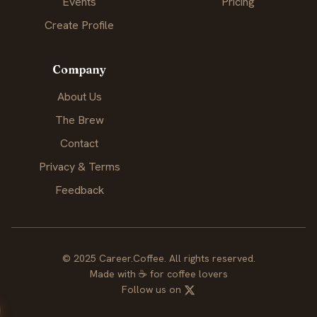
Events
Pricing
Create Profile
Company
About Us
The Brew
Contact
Privacy & Terms
Feedback
© 2025 Career.Coffee. All rights reserved.
Made with
☕
for coffee lovers
Follow us on