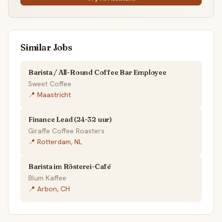
Similar Jobs
Barista / All-Round Coffee Bar Employee
Sweet Coffee
📍 Maastricht
Finance Lead (24-32 uur)
Giraffe Coffee Roasters
📍 Rotterdam, NL
Barista im Rösterei-Café
Blum Kaffee
📍 Arbon, CH