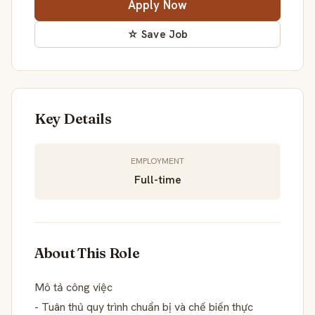
Apply Now
☆ Save Job
Key Details
EMPLOYMENT
Full-time
About This Role
Mô tả công việc
- Tuân thủ quy trình chuẩn bị và chế biến thực