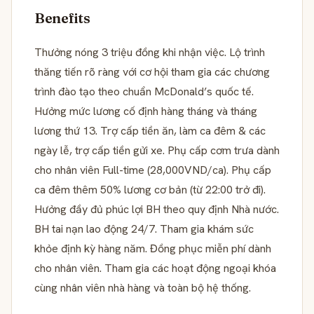
Benefits
Thưởng nóng 3 triệu đồng khi nhận việc. Lộ trình
thăng tiến rõ ràng với cơ hội tham gia các chương
trình đào tạo theo chuẩn McDonald’s quốc tế.
Hưởng mức lương cố định hàng tháng và tháng
lương thứ 13. Trợ cấp tiền ăn, làm ca đêm & các
ngày lễ, trợ cấp tiền gửi xe. Phụ cấp cơm trưa dành
cho nhân viên Full-time (28,000VND/ca). Phụ cấp
ca đêm thêm 50% lương cơ bản (từ 22:00 trở đi).
Hưởng đầy đủ phúc lợi BH theo quy định Nhà nước.
BH tai nạn lao động 24/7. Tham gia khám sức
khỏe định kỳ hàng năm. Đồng phục miễn phí dành
cho nhân viên. Tham gia các hoạt động ngoại khóa
cùng nhân viên nhà hàng và toàn bộ hệ thống.