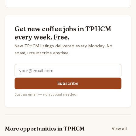
Get new coffee jobs in TPHCM
every week. Free.
New TPHCM listings delivered every Monday. No
spam, unsubscribe anytime.
Subscribe
Just an email — no account needed.
More opportunities in TPHCM
View all