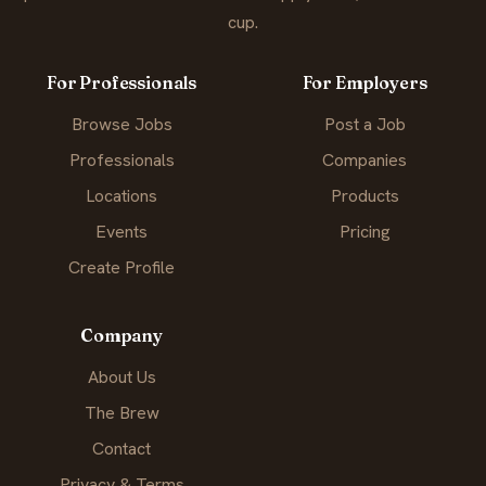
cup.
For Professionals
For Employers
Browse Jobs
Post a Job
Professionals
Companies
Locations
Products
Events
Pricing
Create Profile
Company
About Us
The Brew
Contact
Privacy & Terms