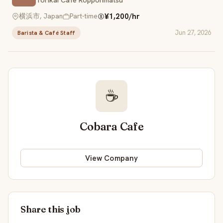
¥1,200/hr
横浜市, Japan
Part-time
Jun 27, 2026
Barista & Café Staff
☕
Cobara Cafe
View Company
Share this job