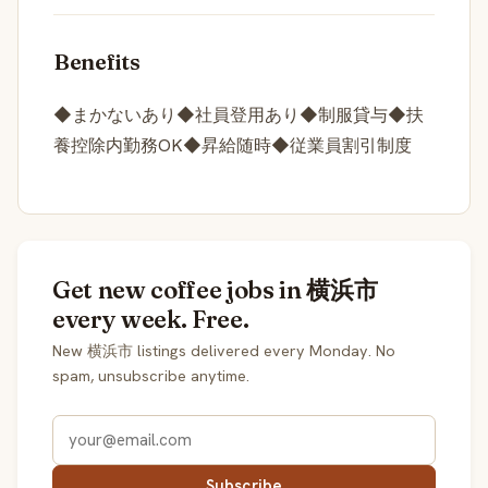
Benefits
◆まかないあり◆社員登用あり◆制服貸与◆扶
養控除内勤務OK◆昇給随時◆従業員割引制度
Get new coffee jobs in 横浜市
every week. Free.
New 横浜市 listings delivered every Monday. No
spam, unsubscribe anytime.
Subscribe