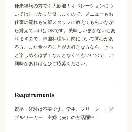
種未経験の方でも大歓迎！オペレーションにつ
いてはしっかり研修しますので、メニューもお
仕事の流れも先輩スタッフに教えてもらいなが
ら覚えていけばOKです。美味しいまかないもあ
りますので、韓国料理やお肉について関心があ
る方、また食べることが大好きな方なら、きっ
と楽しめるはず！なんとなくでもいいので、ご
興味があればぜひご応募ください。
Requirements
資格・経験は不要です。学生、フリーター、ダ
ブルワーカー、主婦（夫）の方活躍中！