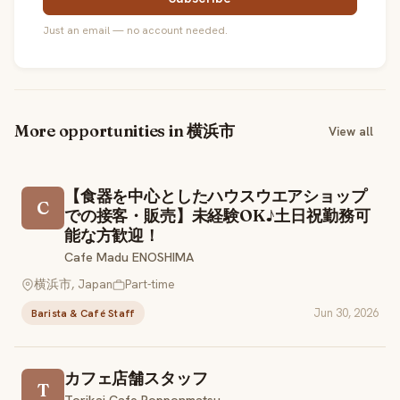
Just an email — no account needed.
More opportunities in 横浜市
View all
【食器を中心としたハウスウエアショップ
C
での接客・販売】未経験OK♪土日祝勤務可
能な方歓迎！
Cafe Madu ENOSHIMA
横浜市, Japan
Part-time
Jun 30, 2026
Barista & Café Staff
カフェ店舗スタッフ
T
Torikai Cafe Ropponmatsu