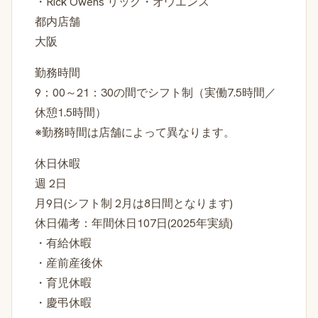
・Rick Owens リック・オウエンス
都内店舗
大阪
勤務時間
9：00～21：30の間でシフト制（実働7.5時間／
休憩1.5時間）
※勤務時間は店舗によって異なります。
休日休暇
週 2日
月9日(シフト制 2月は8日間となります)
休日備考：年間休日107日(2025年実績)
・有給休暇
・産前産後休
・育児休暇
・慶弔休暇