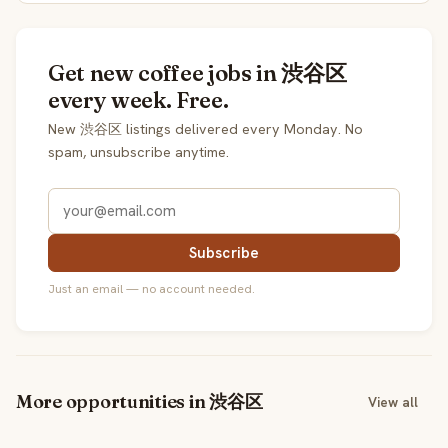
Get new coffee jobs in 渋谷区
every week. Free.
New 渋谷区 listings delivered every Monday. No
spam, unsubscribe anytime.
Subscribe
Just an email — no account needed.
More opportunities in 渋谷区
View all