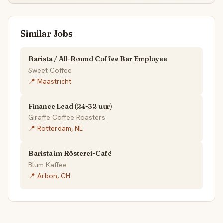
Similar Jobs
Barista / All-Round Coffee Bar Employee
Sweet Coffee
📍 Maastricht
Finance Lead (24-32 uur)
Giraffe Coffee Roasters
📍 Rotterdam, NL
Barista im Rösterei-Café
Blum Kaffee
📍 Arbon, CH