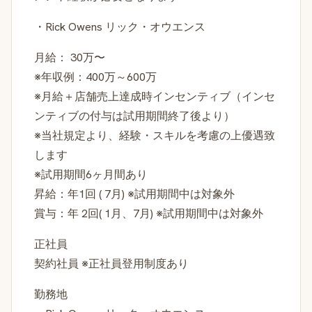
・Rick Owens リック・オウエンス
月給： 30万〜
※年収例：400万～600万
※月給＋店舗売上達成時インセンティブ（インセ
ンティブの付与は試用期間終了後より）
※当社規定より、経験・スキルを考慮の上優遇致
します
※試用期間6ヶ月間あり
昇給：年1回 ( 7月) ※試用期間中は対象外
賞与：年 2回( 1月、7月) ※試用期間中は対象外
正社員
契約社員 ※正社員登用制度あり
勤務地