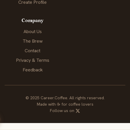
Create Profile
Company
About Us
The Brew
Contact
Privacy & Terms
Feedback
© 2025 Career.Coffee. All rights reserved.
Made with
☕
for coffee lovers
Follow us on