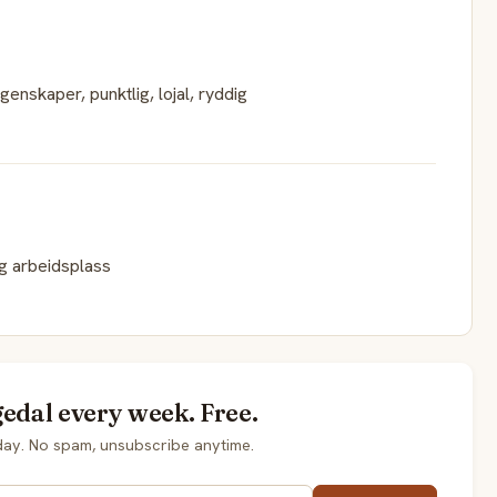
nskaper, punktlig, lojal, ryddig
gg arbeidsplass
edal every week. Free.
day. No spam, unsubscribe anytime.