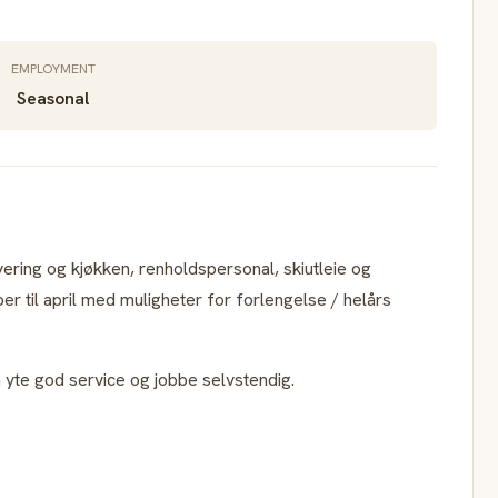
EMPLOYMENT
Seasonal
vering og kjøkken, renholdspersonal, skiutleie og
r til april med muligheter for forlengelse / helårs
yte god service og jobbe selvstendig.