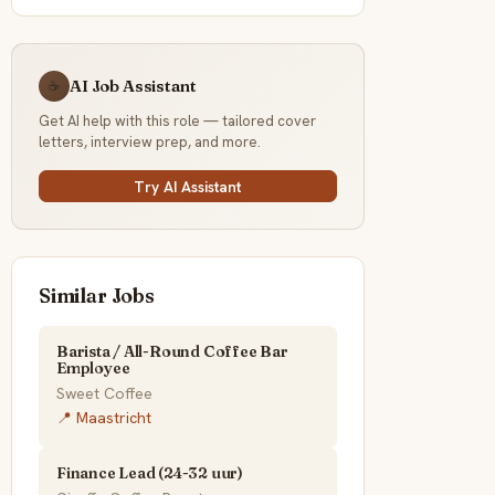
AI Job Assistant
☕
Get AI help with this role — tailored cover
letters, interview prep, and more.
Try AI Assistant
Similar Jobs
Barista / All-Round Coffee Bar
Employee
Sweet Coffee
📍 Maastricht
Finance Lead (24-32 uur)