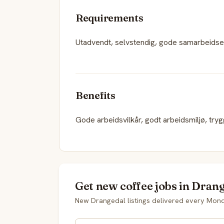
Requirements
Utadvendt, selvstendig, gode samarbeidsege
Benefits
Gode arbeidsvilkår, godt arbeidsmiljø, try
Get new coffee jobs in Drang
New Drangedal listings delivered every Mon