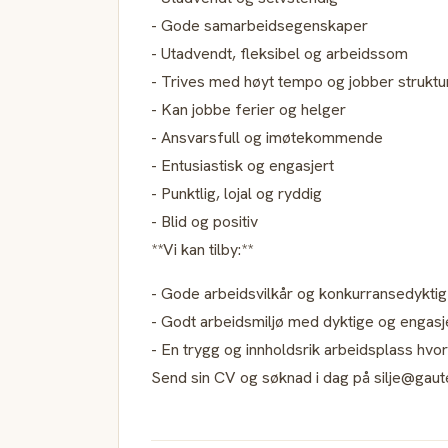
- Gode samarbeidsegenskaper
- Utadvendt, fleksibel og arbeidssom
- Trives med høyt tempo og jobber struktu
- Kan jobbe ferier og helger
- Ansvarsfull og imøtekommende
- Entusiastisk og engasjert
- Punktlig, lojal og ryddig
- Blid og positiv
**Vi kan tilby:**
- Gode arbeidsvilkår og konkurransedyktig
- Godt arbeidsmiljø med dyktige og engas
- En trygg og innholdsrik arbeidsplass hvor
Send sin CV og søknad i dag på silje@gaute