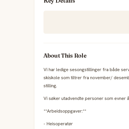
Key Details
About This Role
Vi har ledige sesongstillinger fra både ser
skiskole som tiltrer fra november/ desembe
stilling.
Vi søker utadvendte personer som evner å 
**Arbeidsoppgaver:**
- Heisoperatør