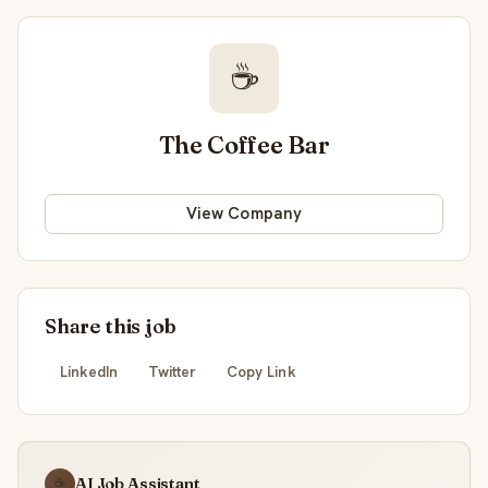
☕
The Coffee Bar
View Company
Share this job
LinkedIn
Twitter
Copy Link
AI Job Assistant
☕