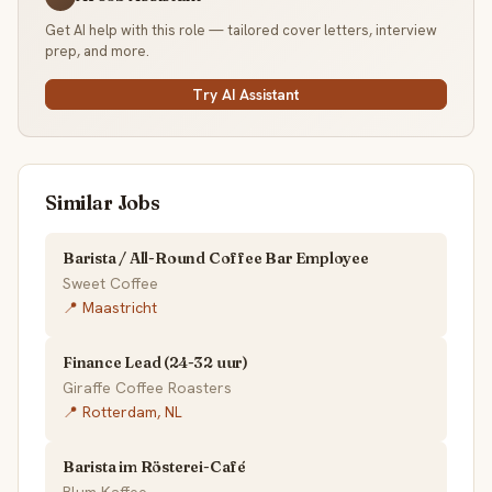
Get AI help with this role — tailored cover letters, interview
prep, and more.
Try AI Assistant
Similar Jobs
Barista / All-Round Coffee Bar Employee
Sweet Coffee
📍 Maastricht
Finance Lead (24-32 uur)
Giraffe Coffee Roasters
📍 Rotterdam, NL
Barista im Rösterei-Café