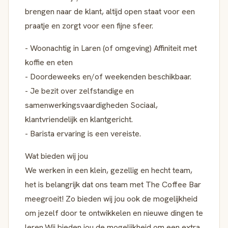
brengen naar de klant, altijd open staat voor een
praatje en zorgt voor een fijne sfeer.
- Woonachtig in Laren (of omgeving) Affiniteit met
koffie en eten
- Doordeweeks en/of weekenden beschikbaar.
- Je bezit over zelfstandige en
samenwerkingsvaardigheden Sociaal,
klantvriendelijk en klantgericht.
- Barista ervaring is een vereiste.
Wat bieden wij jou
We werken in een klein, gezellig en hecht team,
het is belangrijk dat ons team met The Coffee Bar
meegroeit! Zo bieden wij jou ook de mogelijkheid
om jezelf door te ontwikkelen en nieuwe dingen te
leren.Wij bieden jou de mogelijkheid om een extra