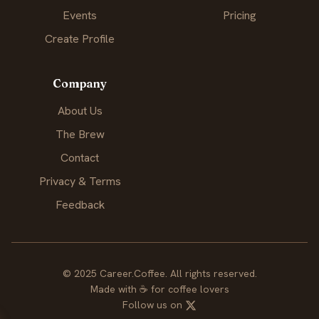
Events
Pricing
Create Profile
Company
About Us
The Brew
Contact
Privacy & Terms
Feedback
© 2025 Career.Coffee. All rights reserved.
Made with
☕
for coffee lovers
Follow us on