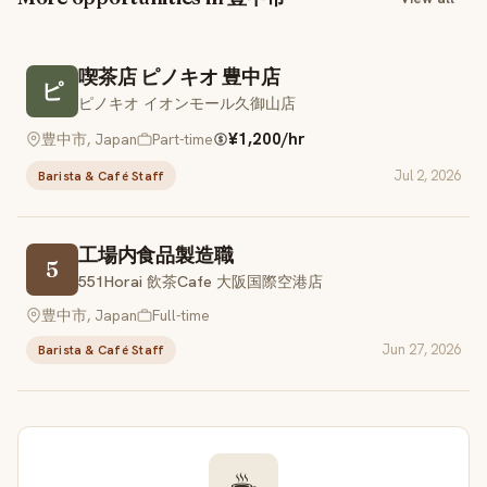
喫茶店 ピノキオ 豊中店
ピ
ピノキオ イオンモール久御山店
¥1,200/hr
豊中市, Japan
Part-time
Jul 2, 2026
Barista & Café Staff
工場内食品製造職
5
551Horai 飲茶Cafe 大阪国際空港店
豊中市, Japan
Full-time
Jun 27, 2026
Barista & Café Staff