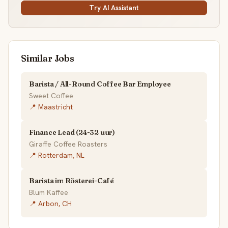
Try AI Assistant
Similar Jobs
Barista / All-Round Coffee Bar Employee
Sweet Coffee
📍 Maastricht
Finance Lead (24-32 uur)
Giraffe Coffee Roasters
📍 Rotterdam, NL
Barista im Rösterei-Café
Blum Kaffee
📍 Arbon, CH