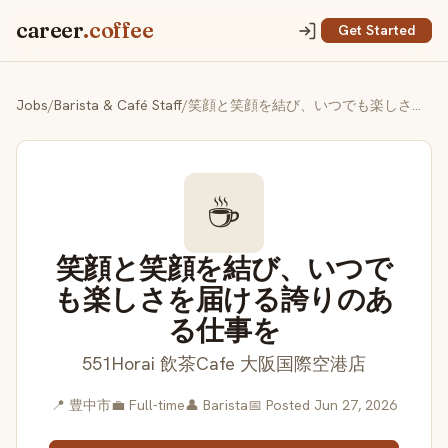
career
.coffee
Get Started
Jobs
/
Barista & Café Staff
/
笑顔と笑顔を結び、いつでも楽しさを届ける誇りのある仕事を
☕
笑顔と笑顔を結び、いつで
も楽しさを届ける誇りのあ
る仕事を
551Horai 飲茶Cafe 大阪国際空港店
📍 豊中市
💼 Full-time
👤 Barista
📅 Posted Jun 27, 2026