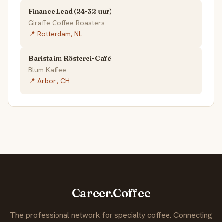
Finance Lead (24-32 uur)
Giraffe Coffee Roasters
📍 Rotterdam, NL
Barista im Rösterei-Café
Blum Kaffee
📍 Arbon, CH
Career.Coffee
The professional network for specialty coffee. Connecting