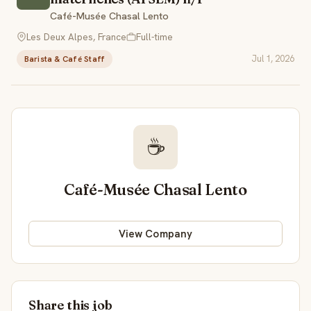
Café-Musée Chasal Lento
Les Deux Alpes, France
Full-time
Jul 1, 2026
Barista & Café Staff
☕
Café-Musée Chasal Lento
View Company
Share this job