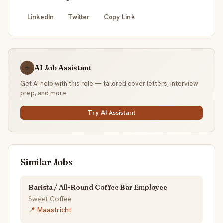
LinkedIn
Twitter
Copy Link
AI Job Assistant
☕
Get AI help with this role — tailored cover letters, interview
prep, and more.
Try AI Assistant
Similar Jobs
Barista / All-Round Coffee Bar Employee
Sweet Coffee
📍 Maastricht