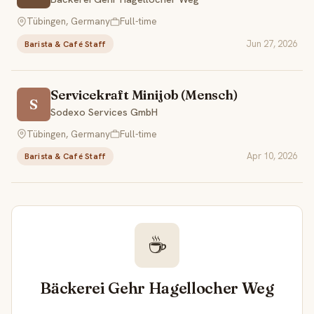
Tübingen, Germany
Full-time
Jun 27, 2026
Barista & Café Staff
Servicekraft Minijob (Mensch)
S
Sodexo Services GmbH
Tübingen, Germany
Full-time
Apr 10, 2026
Barista & Café Staff
☕
Bäckerei Gehr Hagellocher Weg