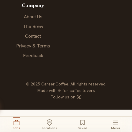
Company
About Us
The Brew
Contact
Privacy & Terms
Feedback
© 2025 Career.Coffee. All rights reserved.
Made with
☕
for coffee lovers
Follow us on
Jobs
Locations
Saved
Menu