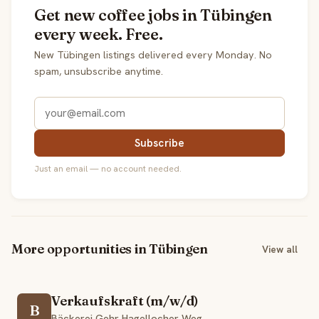
Get new coffee jobs in Tübingen
every week. Free.
New Tübingen listings delivered every Monday. No
spam, unsubscribe anytime.
Subscribe
Just an email — no account needed.
More opportunities in Tübingen
View all
Verkaufskraft (m/w/d)
B
Bäckerei Gehr Hagellocher Weg