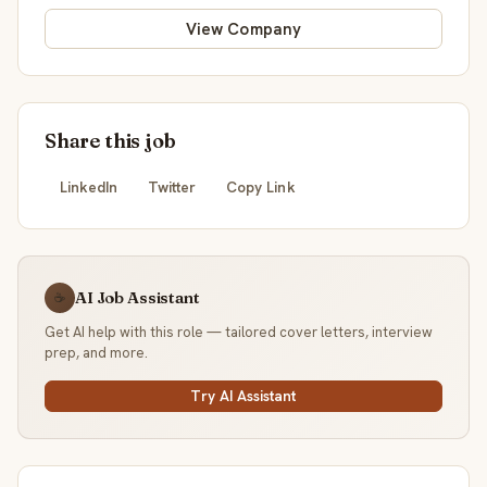
View Company
Share this job
LinkedIn
Twitter
Copy Link
AI Job Assistant
☕
Get AI help with this role — tailored cover letters, interview
prep, and more.
Try AI Assistant