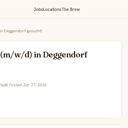
Jobs
Locations
The Brew
 in Deggendorf gesucht!
 (m/w/d) in Deggendorf
sta
📅 Posted Jun 27, 2026