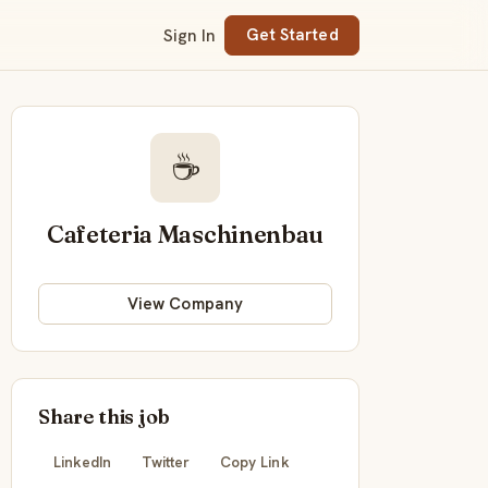
Sign In
Get Started
☕
Cafeteria Maschinenbau
View Company
Share this job
LinkedIn
Twitter
Copy Link