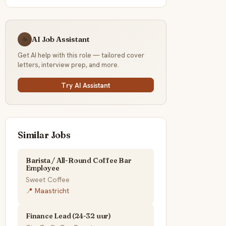
AI Job Assistant
☕
Get AI help with this role — tailored cover
letters, interview prep, and more.
Try AI Assistant
Similar Jobs
Barista / All-Round Coffee Bar
Employee
Sweet Coffee
📍 Maastricht
Finance Lead (24-32 uur)