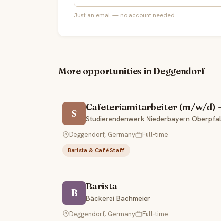
Just an email — no account needed.
More opportunities in Deggendorf
Cafeteriamitarbeiter (m/w/d)
S
Studierendenwerk Niederbayern Oberpfa
Deggendorf, Germany
Full-time
Barista & Café Staff
Barista
B
Bäckerei Bachmeier
Deggendorf, Germany
Full-time