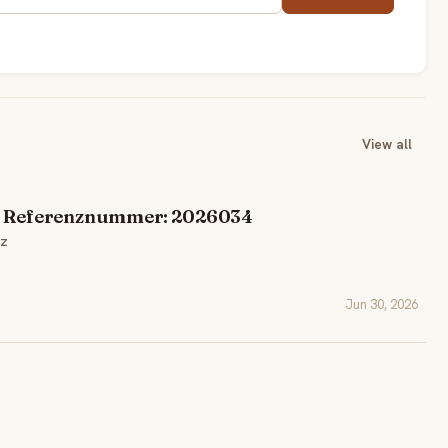
View all
 - Referenznummer: 2026034
lz
Jun 30, 2026