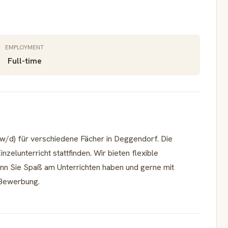
EMPLOYMENT
Full-time
w/d) für verschiedene Fächer in Deggendorf. Die
nzelunterricht stattfinden. Wir bieten flexible
enn Sie Spaß am Unterrichten haben und gerne mit
e Bewerbung.