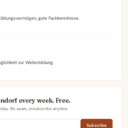
nfühlungsvermögen, gute Fachkenntnisse.
glichkeit zur Weiterbildung.
endorf every week. Free.
nday. No spam, unsubscribe anytime.
Subscribe