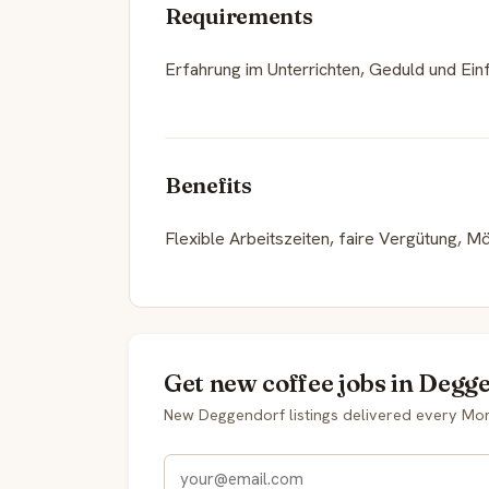
Requirements
Erfahrung im Unterrichten, Geduld und Ei
Benefits
Flexible Arbeitszeiten, faire Vergütung, Mö
Get new coffee jobs in Degg
New Deggendorf listings delivered every Mo