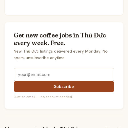
Get new coffee jobs in Thủ Đức
every week. Free.
New Thủ Đức listings delivered every Monday. No
spam, unsubscribe anytime.
Subscribe
Just an email — no account needed.