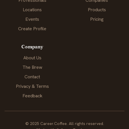
Professionals
Companies
Locations
Products
Events
Pricing
Create Profile
Company
About Us
The Brew
Contact
Privacy & Terms
Feedback
© 2025 Career.Coffee. All rights reserved.