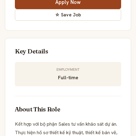
Apply Now
☆ Save Job
Key Details
EMPLOYMENT
Full-time
About This Role
Kết hợp với bộ phận Sales tư vấn khảo sát dự án.
Thực hiện hồ sơ thiết kế kỹ thuật, thiết kế bản vẽ,