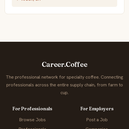
Career.Coffee
The professional network for specialty coffee. Connecting
professionals across the entire supply chain, from farm to
cup.
For Professionals
For Employers
Browse Jobs
Post a Job