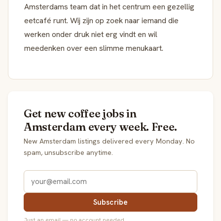
Amsterdams team dat in het centrum een gezellig
eetcafé runt. Wij zijn op zoek naar iemand die
werken onder druk niet erg vindt en wil
meedenken over een slimme menukaart.
Get new coffee jobs in
Amsterdam every week. Free.
New Amsterdam listings delivered every Monday. No
spam, unsubscribe anytime.
Subscribe
Just an email — no account needed.