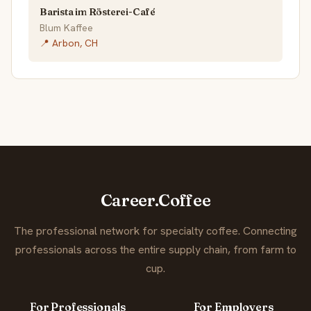
Barista im Rösterei-Café
Blum Kaffee
📍 Arbon, CH
Career.Coffee
The professional network for specialty coffee. Connecting
professionals across the entire supply chain, from farm to
cup.
For Professionals
For Employers