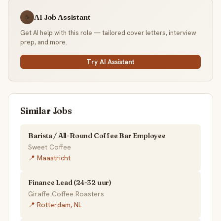
AI Job Assistant
☕
Get AI help with this role — tailored cover letters, interview
prep, and more.
Try AI Assistant
Similar Jobs
Barista / All-Round Coffee Bar Employee
Sweet Coffee
📍 Maastricht
Finance Lead (24-32 uur)
Giraffe Coffee Roasters
📍 Rotterdam, NL