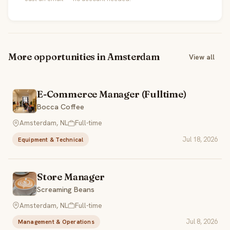
More opportunities in Amsterdam
View all
E-Commerce Manager (Fulltime)
Bocca Coffee
Amsterdam, NL
Full-time
Jul 18, 2026
Equipment & Technical
Store Manager
Screaming Beans
Amsterdam, NL
Full-time
Jul 8, 2026
Management & Operations