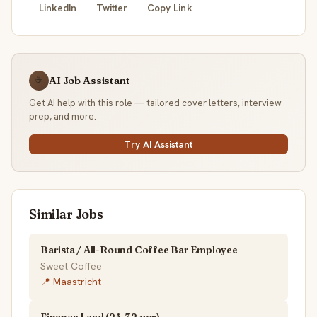
LinkedIn
Twitter
Copy Link
AI Job Assistant
☕
Get AI help with this role — tailored cover letters, interview
prep, and more.
Try AI Assistant
Similar Jobs
Barista / All-Round Coffee Bar Employee
Sweet Coffee
📍 Maastricht