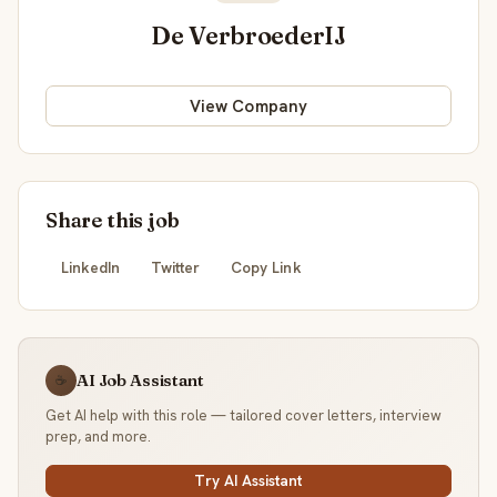
De VerbroederIJ
View Company
Share this job
LinkedIn
Twitter
Copy Link
AI Job Assistant
☕
Get AI help with this role — tailored cover letters, interview
prep, and more.
Try AI Assistant