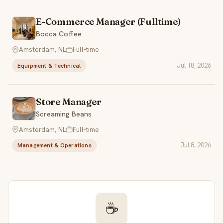
E-Commerce Manager (Fulltime)
Bocca Coffee
Amsterdam, NL
Full-time
Jul 18, 2026
Equipment & Technical
Store Manager
Screaming Beans
Amsterdam, NL
Full-time
Jul 8, 2026
Management & Operations
☕