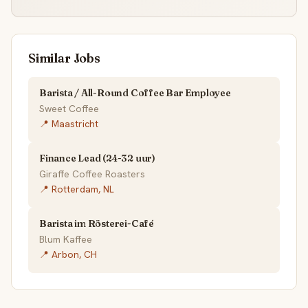
Similar Jobs
Barista / All-Round Coffee Bar Employee
Sweet Coffee
📍 Maastricht
Finance Lead (24-32 uur)
Giraffe Coffee Roasters
📍 Rotterdam, NL
Barista im Rösterei-Café
Blum Kaffee
📍 Arbon, CH