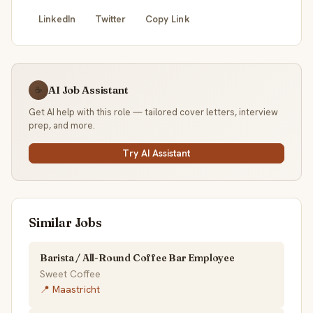
LinkedIn
Twitter
Copy Link
AI Job Assistant
☕
Get AI help with this role — tailored cover letters, interview
prep, and more.
Try AI Assistant
Similar Jobs
Barista / All-Round Coffee Bar Employee
Sweet Coffee
📍 Maastricht