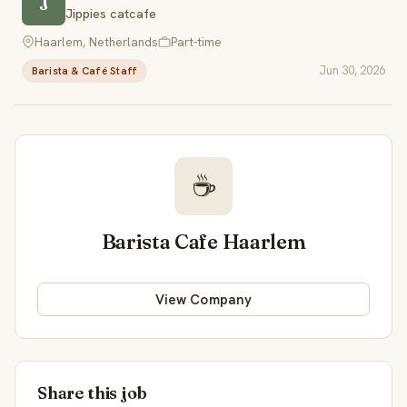
J
Jippies catcafe
Haarlem, Netherlands
Part-time
Jun 30, 2026
Barista & Café Staff
☕
Barista Cafe Haarlem
View Company
Share this job