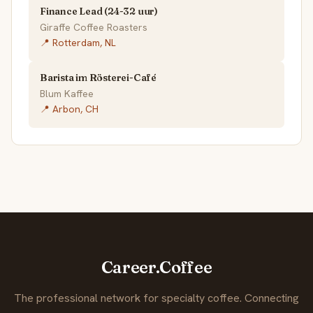
Finance Lead (24-32 uur)
Giraffe Coffee Roasters
📍 Rotterdam, NL
Barista im Rösterei-Café
Blum Kaffee
📍 Arbon, CH
Career.Coffee
The professional network for specialty coffee. Connecting