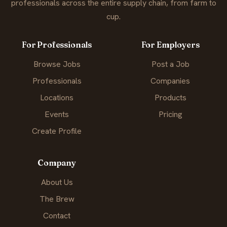
professionals across the entire supply chain, from farm to
cup.
For Professionals
For Employers
Browse Jobs
Post a Job
Professionals
Companies
Locations
Products
Events
Pricing
Create Profile
Company
About Us
The Brew
Contact