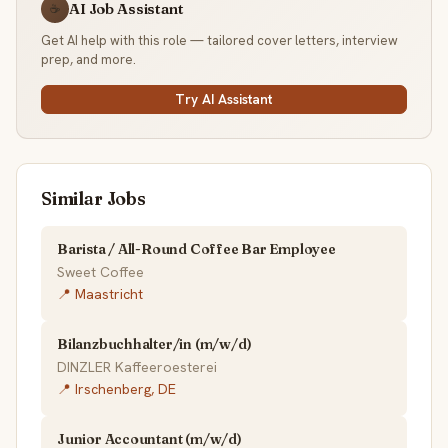
AI Job Assistant
☕
Get AI help with this role — tailored cover letters, interview
prep, and more.
Try AI Assistant
Similar Jobs
Barista / All-Round Coffee Bar Employee
Sweet Coffee
📍 Maastricht
Bilanzbuchhalter/in (m/w/d)
DINZLER Kaffeeroesterei
📍 Irschenberg, DE
Junior Accountant (m/w/d)