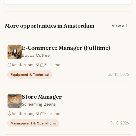
More opportunities in Amsterdam
View all
E-Commerce Manager (Fulltime)
Bocca Coffee
Amsterdam, NL
Full-time
Jul 18, 2026
Equipment & Technical
Store Manager
Screaming Beans
Amsterdam, NL
Full-time
Jul 8, 2026
Management & Operations