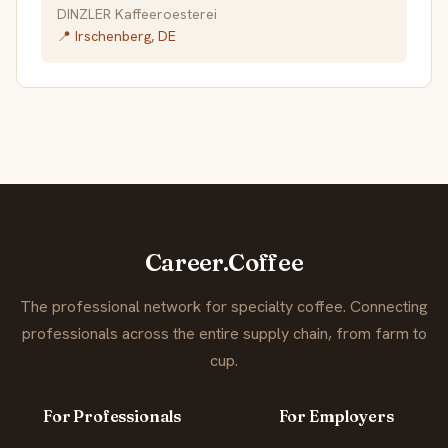
DINZLER Kaffeeroesterei
📍 Irschenberg, DE
Career.Coffee
The professional network for specialty coffee. Connecting
professionals across the entire supply chain, from farm to
cup.
For Professionals
For Employers