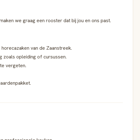
n maken we graag een rooster dat bij jou en ons past.
te horecazaken van de Zaanstreek.
g zoals opleiding of cursussen.
 te vergeten.
waardenpakket.