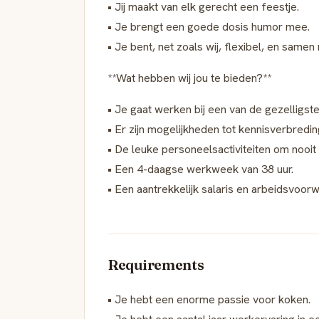
• Jij maakt van elk gerecht een feestje.
• Je brengt een goede dosis humor mee.
• Je bent, net zoals wij, flexibel, en same
**Wat hebben wij jou te bieden?**
• Je gaat werken bij een van de gezelligs
• Er zijn mogelijkheden tot kennisverbredin
• De leuke personeelsactiviteiten om nooit
• Een 4-daagse werkweek van 38 uur.
• Een aantrekkelijk salaris en arbeidsvoor
Requirements
• Je hebt een enorme passie voor koken.