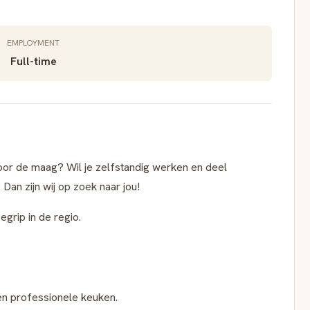
EMPLOYMENT
Full-time
door de maag? Wil je zelfstandig werken en deel
an zijn wij op zoek naar jou!
egrip in de regio.
een professionele keuken.