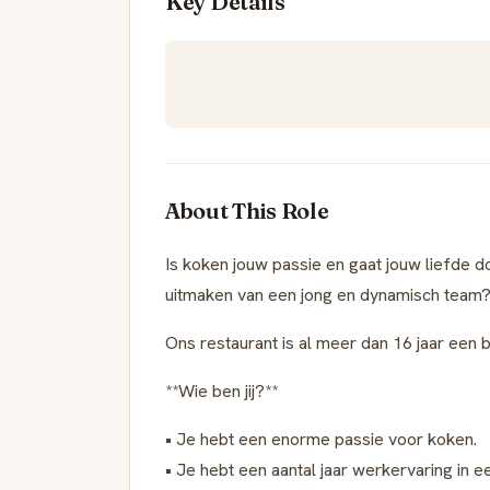
Key Details
About This Role
Is koken jouw passie en gaat jouw liefde 
uitmaken van een jong en dynamisch team? D
Ons restaurant is al meer dan 16 jaar een b
**Wie ben jij?**
• Je hebt een enorme passie voor koken.
• Je hebt een aantal jaar werkervaring in 