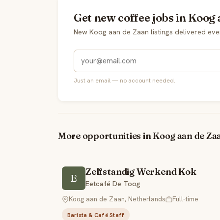
Get new coffee jobs in Koog 
New Koog aan de Zaan listings delivered ev
Just an email — no account needed.
More opportunities in Koog aan de Za
Zelfstandig Werkend Kok
E
Eetcafé De Toog
Koog aan de Zaan, Netherlands
Full-time
Barista & Café Staff