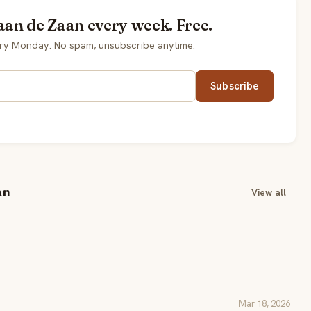
aan de Zaan every week. Free.
ery Monday. No spam, unsubscribe anytime.
Subscribe
an
View all
Mar 18, 2026