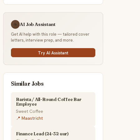
AI Job Assistant
☕
Get AI help with this role — tailored cover
letters, interview prep, and more.
Try AI Assistant
Similar Jobs
Barista / All-Round Coffee Bar
Employee
Sweet Coffee
📍 Maastricht
Finance Lead (24-32 uur)