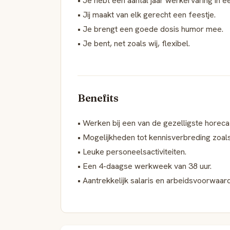
• Je hebt een aantal jaar werkervaring in 
• Jij maakt van elk gerecht een feestje.
• Je brengt een goede dosis humor mee.
• Je bent, net zoals wij, flexibel.
Benefits
• Werken bij een van de gezelligste horec
• Mogelijkheden tot kennisverbreding zoals
• Leuke personeelsactiviteiten.
• Een 4-daagse werkweek van 38 uur.
• Aantrekkelijk salaris en arbeidsvoorwaar