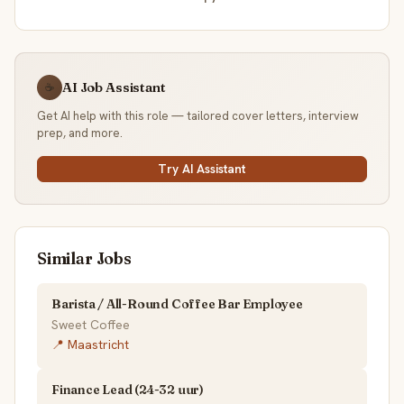
AI Job Assistant
☕
Get AI help with this role — tailored cover letters, interview
prep, and more.
Try AI Assistant
Similar Jobs
Barista / All-Round Coffee Bar Employee
Sweet Coffee
📍 Maastricht
Finance Lead (24-32 uur)