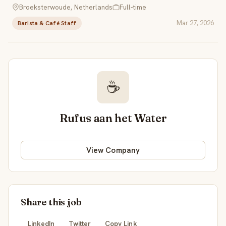
Broeksterwoude, Netherlands
Full-time
Mar 27, 2026
Barista & Café Staff
☕
Rufus aan het Water
View Company
Share this job
LinkedIn
Twitter
Copy Link