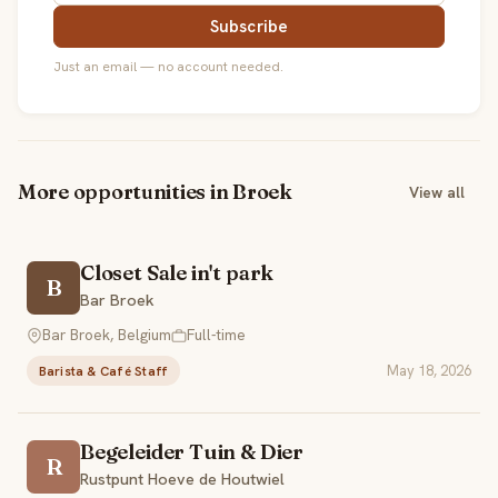
Subscribe
Just an email — no account needed.
More opportunities in Broek
View all
Closet Sale in't park
B
Bar Broek
Bar Broek, Belgium
Full-time
May 18, 2026
Barista & Café Staff
Begeleider Tuin & Dier
R
Rustpunt Hoeve de Houtwiel