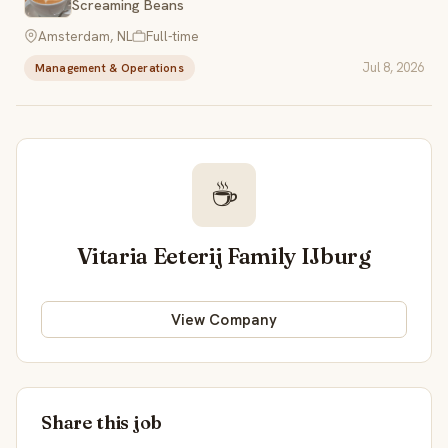
Screaming Beans
Amsterdam, NL
Full-time
Jul 8, 2026
Management & Operations
☕
Vitaria Eeterij Family IJburg
View Company
Share this job