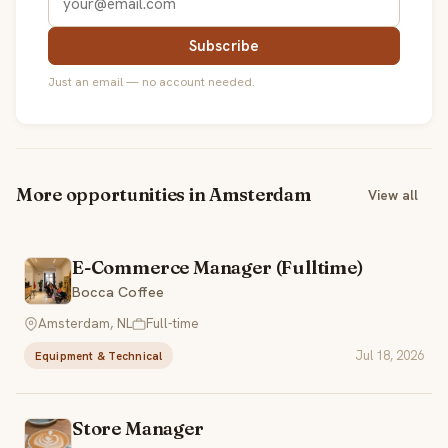
Subscribe
Just an email — no account needed.
More opportunities in Amsterdam
View all
E-Commerce Manager (Fulltime)
Bocca Coffee
Amsterdam, NL
Full-time
Jul 18, 2026
Equipment & Technical
Store Manager