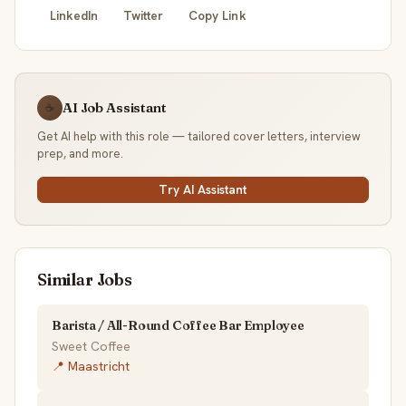
LinkedIn
Twitter
Copy Link
AI Job Assistant
☕
Get AI help with this role — tailored cover letters, interview
prep, and more.
Try AI Assistant
Similar Jobs
Barista / All-Round Coffee Bar Employee
Sweet Coffee
📍 Maastricht