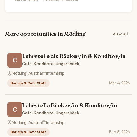
More opportunities in Mödling
View all
Lehrstelle als Bäcker/in & Konditor/in
C
Café-Konditorei Ungersbäck
Mödling, Austria
Internship
Mar 4, 2026
Barista & Café Staff
Lehrstelle Bäcker/in & Konditor/in
C
Café-Konditorei Ungersbäck
Mödling, Austria
Internship
Feb 8, 2026
Barista & Café Staff