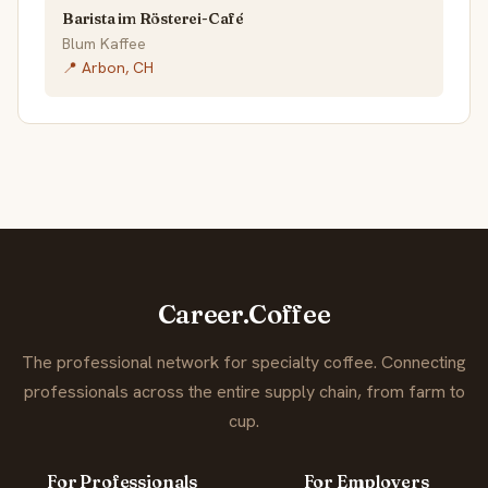
Barista im Rösterei-Café
Blum Kaffee
📍 Arbon, CH
Career.Coffee
The professional network for specialty coffee. Connecting
professionals across the entire supply chain, from farm to
cup.
For Professionals
For Employers