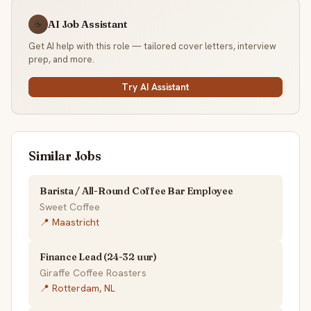
AI Job Assistant
☕
Get AI help with this role — tailored cover letters, interview
prep, and more.
Try AI Assistant
Similar Jobs
Barista / All-Round Coffee Bar Employee
Sweet Coffee
📍 Maastricht
Finance Lead (24-32 uur)
Giraffe Coffee Roasters
📍 Rotterdam, NL